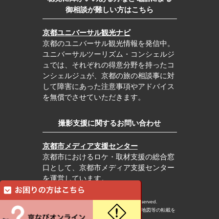
御相談が難しい方はこちら
京都ユニバーサル観光ナビ
京都のユニバーサル観光情報を発信中。
ユニバーサルツーリズム・コンシェルジ
ュでは、それぞれの得意分野を持ったコ
ンシェルジュが、京都の旅の相談事に対
して障害にあった注意事項やアドバイス
を無償でさせていただきます。
撮影支援に関するお問い合わせ
京都市メディア支援センター
京都市におけるロケ・取材支援の総合窓
口として、京都市メディア支援センター
を運営しています。
c Kyoto City Tourism Association All rights reserved.
※本ホームページの内容・写真・イラスト・地図等の転載を
固くお断りします。