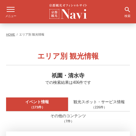
メニュー
検索
HOME
エリア別 観光情報
エリア別 観光情報
祇園・清水寺
での検索結果は406件です
イベント情報
観光スポット・サービス情報
（173件）
（226件）
その他のコンテンツ
（7件）