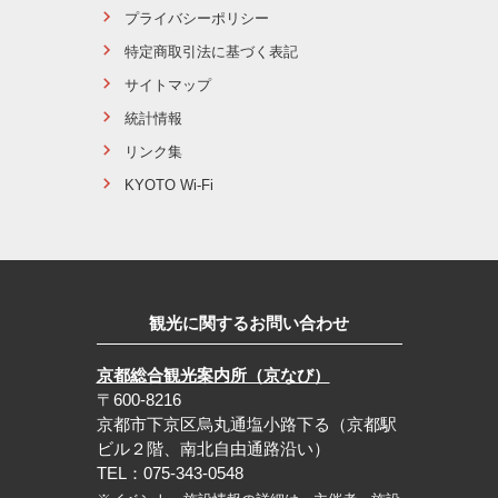
プライバシーポリシー
特定商取引法に基づく表記
サイトマップ
統計情報
リンク集
KYOTO Wi-Fi
観光に関するお問い合わせ
京都総合観光案内所（京なび）
〒600-8216
京都市下京区烏丸通塩小路下る（京都駅
ビル２階、南北自由通路沿い）
TEL：075-343-0548