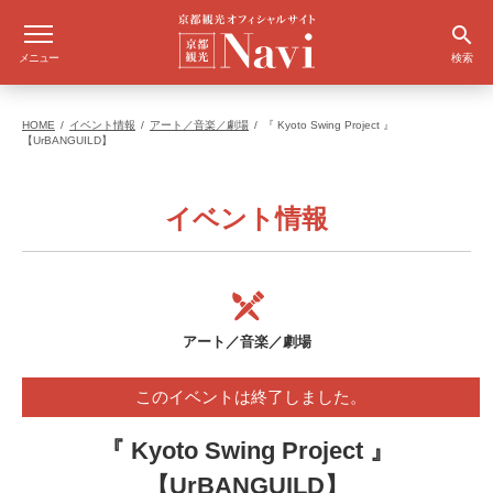
メニュー
検索
HOME
イベント情報
アート／音楽／劇場
『 Kyoto Swing Project 』
【UrBANGUILD】
イベント情報
アート／音楽／劇場
このイベントは終了しました。
『 Kyoto Swing Project 』
【UrBANGUILD】