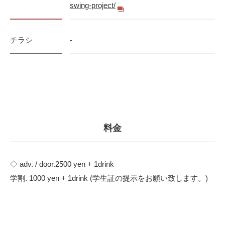
swing-project/
チラシ
-
料金
◇ adv. / door.2500 yen + 1drink
学割. 1000 yen + 1drink (学生証の提示をお願い致します。)