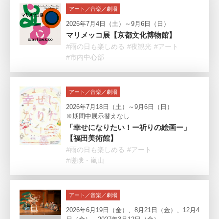
アート／音楽／劇場
2026年7月4日（土）～9月6日（日）
マリメッコ展【京都文化博物館】
#雨の日も楽しめる
#夜観光
#アート
#市内中心部
アート／音楽／劇場
2026年7月18日（土）～9月6日（日）
※期間中展示替えなし
「幸せになりたい！ー祈りの絵画ー」
【福田美術館】
#雨の日も楽しめる
#アート
#嵯峨・嵐山
アート／音楽／劇場
2026年6月19日（金）、8月21日（金）、12月4