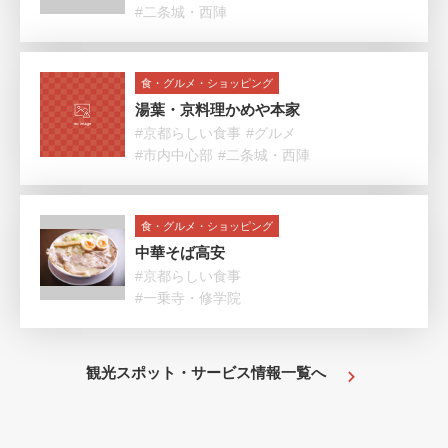
#二条城・西陣
食・グルメ・ショッピング
湯葉・京料理かめや本家
#京都らしい食事
#グルメ
#市内中心部
#二条城・西陣
食・グルメ・ショッピング
中華そば高安
#京都らしい食事
#一乗寺・修学院
観光スポット・サービス情報一覧へ