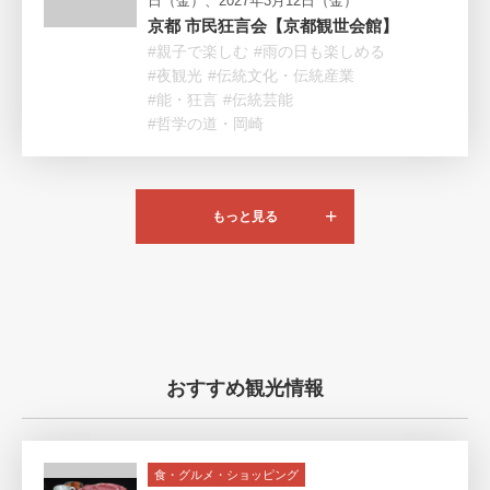
日（金）、2027年3月12日（金）
京都 市民狂言会【京都観世会館】
#親子で楽しむ
#雨の日も楽しめる
#夜観光
#伝統文化・伝統産業
#能・狂言
#伝統芸能
#哲学の道・岡崎
もっと見る
おすすめ観光情報
食・グルメ・ショッピング