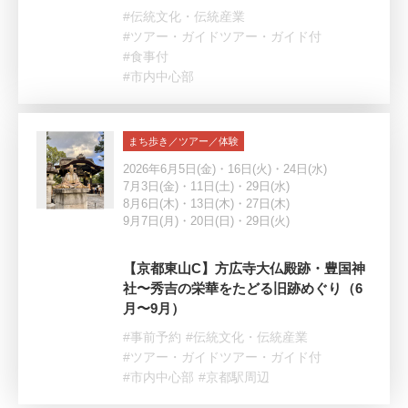
#伝統文化・伝統産業
#ツアー・ガイドツアー・ガイド付
#食事付
#市内中心部
まち歩き／ツアー／体験
2026年6月5日(金)・16日(火)・24日(水)
7月3日(金)・11日(土)・29日(水)
8月6日(木)・13日(木)・27日(木)
9月7日(月)・20日(日)・29日(火)
【京都東山C】方広寺大仏殿跡・豊国神
社〜秀吉の栄華をたどる旧跡めぐり（6
月〜9月）
#事前予約
#伝統文化・伝統産業
#ツアー・ガイドツアー・ガイド付
#市内中心部
#京都駅周辺