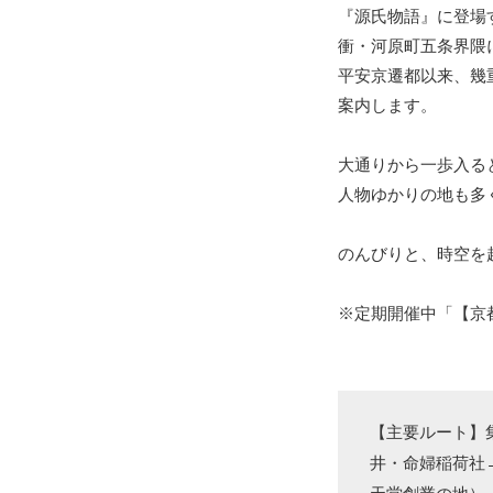
『源氏物語』に登場
衝・河原町五条界隈
平安京遷都以来、幾
案内します。
大通りから一歩入る
人物ゆかりの地も多
のんびりと、時空を
※定期開催中「【京
【主要ルート】
井・命婦稲荷社