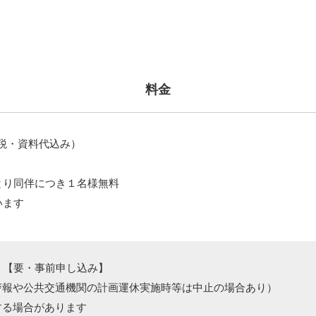
料金
費税・資料代込み）
とり同伴につき１名様無料
います
）【要・事前申し込み】
警報や公共交通機関の計画運休実施時等は中止の場合あり）
する場合があります