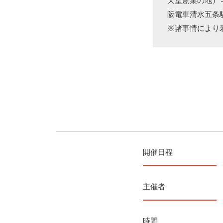
天堂創業の地）
阪電車清水五条駅
※諸事情により
開催日程
主催者
時間