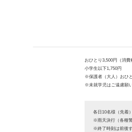
おひとり3,500円（消
小学生以下1,750円
※保護者（大人）おひ
※未就学児はご遠慮願
各日10名様（先着
※雨天決行（各種
※終了時刻は前後