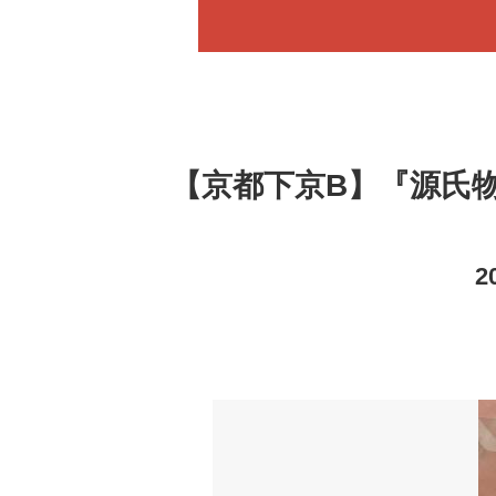
【京都下京B】『源氏
2