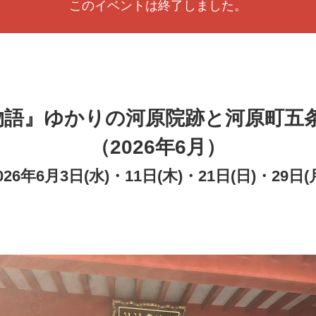
このイベントは終了しました。
物語』ゆかりの河原院跡と河原町五
（2026年6月）
026年6月3日(水)・11日(木)・21日(日)・29日(