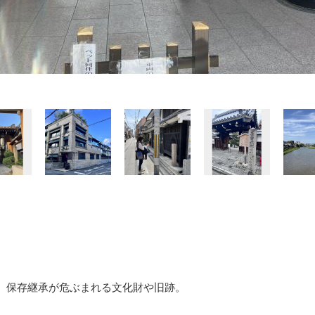
、保存継承が危ぶまれる文化財や旧跡。