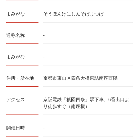
よみがな
そうほんけにしんそばまつば
通称名称
-
よみがな
-
住所・所在地
京都市東山区四条大橋東詰南座西隣
アクセス
京阪電鉄「祇園四条」駅下車、6番出口よ
り徒歩すぐ（南座横）
開催日時
-