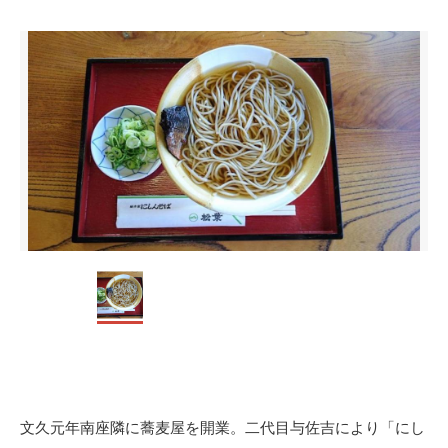
文久元年南座隣に蕎麦屋を開業。二代目与佐吉により「にし