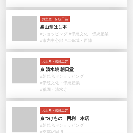
お土産・伝統工芸
嵩山堂はし本
#ショッピング
#伝統文化・伝統産業
#市内中心部
#二条城・西陣
お土産・伝統工芸
京 清水焼 朝日堂
#朝観光
#ショッピング
#伝統文化・伝統産業
#祇園・清水寺
お土産・伝統工芸
京つけもの 西利 本店
#朝観光
#ショッピング
#京都駅周辺