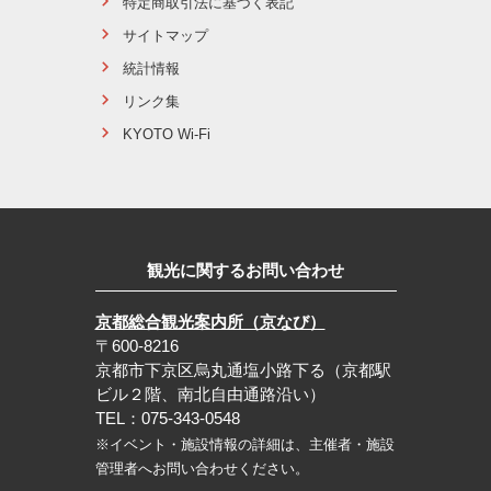
特定商取引法に基づく表記
サイトマップ
統計情報
リンク集
KYOTO Wi-Fi
観光に関するお問い合わせ
京都総合観光案内所（京なび）
〒600-8216
京都市下京区烏丸通塩小路下る（京都駅
ビル２階、南北自由通路沿い）
TEL：075-343-0548
※イベント・施設情報の詳細は、主催者・施設
管理者へお問い合わせください。