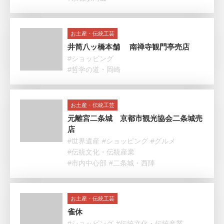
お土産・伝統工芸
井筒八ッ橋本舗 南禅寺観門亭売店
#ショッピング
#哲学の道・岡崎
お土産・伝統工芸
元離宮二条城 京都市観光協会二条城売
店
#世界遺産
#ショッピング
#グルメ
#伝統文化・伝統産業
#市内中心部
#二条城・西陣
お土産・伝統工芸
雀休
#ショッピング
#伝統文化・伝統産業