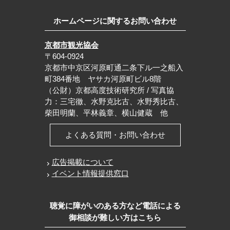
ホームページに関するお問い合わせ
京都市観光協会
〒604-0924
京都市中京区河原町通二条下ル一之船入
町384番地 ヤサカ河原町ビル8階
（公財）京都高度技術研究所 / 写真協
力：三宅徹、水野克比古、水野秀比古、
柴田明蘭、平林義章、横山健蔵 他
よくある質問・お問い合わせ
広告掲載について
イベント情報提供窓口
聴覚に障がいのある方など電話による
御相談が難しい方はこちら