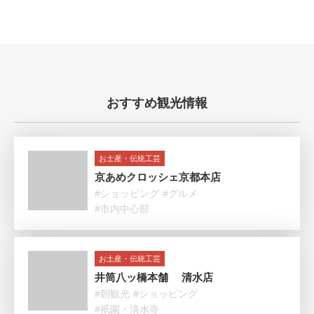
おすすめ観光情報
お土産・伝統工芸
京あめクロッシェ京都本店
#ショッピング
#グルメ
#市内中心部
お土産・伝統工芸
井筒八ッ橋本舗 清水店
#朝観光
#ショッピング
#祇園・清水寺