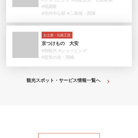
#祇園祭
#市内中心部
#二条城・西陣
お土産・伝統工芸
京つけもの 大安
#朝観光
#ショッピング
#哲学の道・岡崎
観光スポット・サービス情報一覧へ