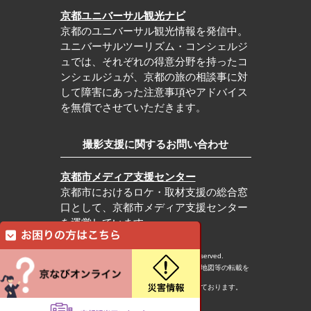
京都ユニバーサル観光ナビ
京都のユニバーサル観光情報を発信中。
ユニバーサルツーリズム・コンシェルジ
ュでは、それぞれの得意分野を持ったコ
ンシェルジュが、京都の旅の相談事に対
して障害にあった注意事項やアドバイス
を無償でさせていただきます。
撮影支援に関するお問い合わせ
京都市メディア支援センター
京都市におけるロケ・取材支援の総合窓
口として、京都市メディア支援センター
を運営しています。
c Kyoto City Tourism Association All rights reserved.
※本ホームページの内容・写真・イラスト・地図等の転載を
固くお断りします。
※本ホームページの運営は宿泊税を活用しております。