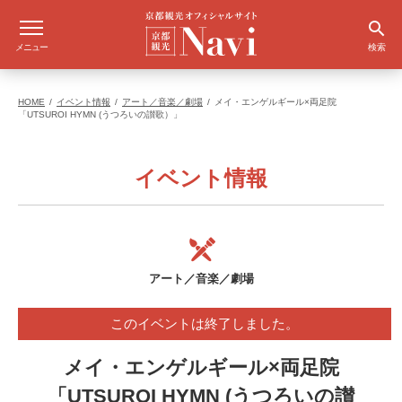
メニュー
検索
HOME
イベント情報
アート／音楽／劇場
メイ・エンゲルギール×両足院
「UTSUROI HYMN (うつろいの讃歌）」
イベント情報
アート／音楽／劇場
このイベントは終了しました。
メイ・エンゲルギール×両足院
「UTSUROI HYMN (うつろいの讃