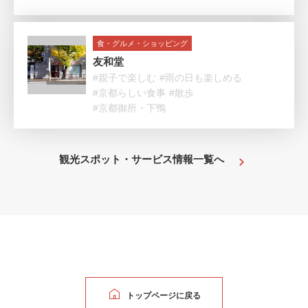
食・グルメ・ショッピング
友和堂
#親子で楽しむ
#雨の日も楽しめる
#京都らしい食事
#散歩
#京都御所・下鴨
観光スポット・サービス情報一覧へ
トップページに戻る