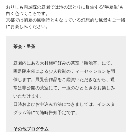
おりしも両足院の庭園では池のほとりに群生する“半夏生”も
白く色づくころです。
京都では初夏の風物詩ともなっている幻想的な風景もご一緒
にお楽しみください。
茶会・呈茶
庭園内にある大村梅軒好みの茶室「臨池亭」にて、
両足院主催による少人数制のティーセッションを開
催します。展覧会作品をご鑑賞いただきながら、通
常は非公開の茶室にて、一服のひとときをお楽しみ
いただけます。
日時およびお申込み方法につきましては、インスタ
グラム等にて随時告知予定です。
その他プログラム