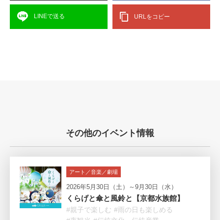
LINEで送る
URLをコピー
その他のイベント情報
アート／音楽／劇場
2026年5月30日（土）～9月30日（水）
くらげと傘と風鈴と【京都水族館】
#親子で楽しむ
#雨の日も楽しめる