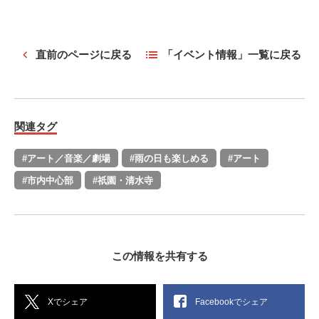
直前のページに戻る
「イベント情報」一覧に戻る
関連タグ
#アート／音楽／劇場
#雨の日も楽しめる
#アート
#市内中心部
#祇園・清水寺
この情報を共有する
Xでシェア
Facebookでシェア