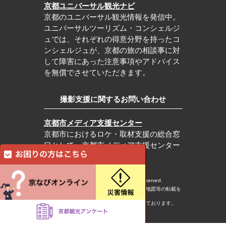
京都ユニバーサル観光ナビ
京都のユニバーサル観光情報を発信中。
ユニバーサルツーリズム・コンシェルジ
ュでは、それぞれの得意分野を持ったコ
ンシェルジュが、京都の旅の相談事に対
して障害にあった注意事項やアドバイス
を無償でさせていただきます。
撮影支援に関するお問い合わせ
京都市メディア支援センター
京都市におけるロケ・取材支援の総合窓
口として、京都市メディア支援センター
を運営しています。
c Kyoto City Tourism Association All rights reserved.
※本ホームページの内容・写真・イラスト・地図等の転載を
固くお断りします。
※本ホームページの運営は宿泊税を活用しております。