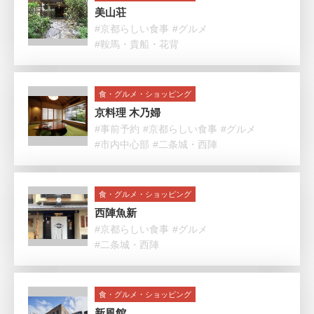
美山荘
#京都らしい食事
#グルメ
#鞍馬・貴船・花背
食・グルメ・ショッピング
京料理 木乃婦
#事前予約
#京都らしい食事
#グルメ
#市内中心部
#二条城・西陣
食・グルメ・ショッピング
西陣魚新
#京都らしい食事
#グルメ
#二条城・西陣
食・グルメ・ショッピング
新風館