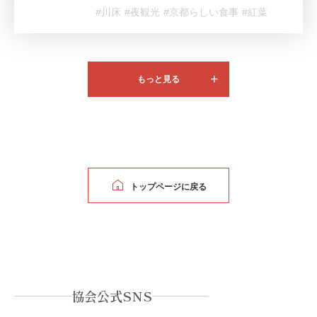
#川床
#夜観光
#京都らしい食事
#紅葉
もっと見る
トップページに戻る
協会公式SNS