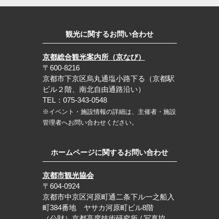
観光に関するお問い合わせ
京都総合観光案内所（京なび）
〒600-8216
京都市下京区烏丸通塩小路下る（京都駅
ビル２階、南北自由通路沿い）
TEL：075-343-0548
※イベント・施設情報の詳細は、主催者・施設
管理者へお問い合わせください。
ホームページに関するお問い合わせ
京都市観光協会
〒604-0924
京都市中京区河原町通二条下ル一之船入
町384番地 ヤサカ河原町ビル8階
（公財）京都高度技術研究所 / 写真協