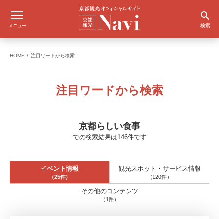
メニュー
検索
HOME
注目ワードから検索
注目ワードから検索
京都らしい食事
での検索結果は146件です
イベント情報
観光スポット・サービス情報
（25件）
（120件）
その他のコンテンツ
（1件）