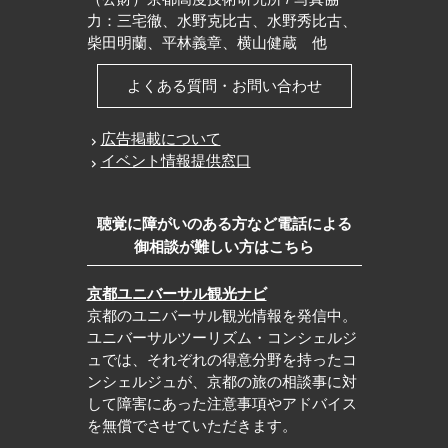
力：三宅徹、水野克比古、水野秀比古、
柴田明蘭、平林義章、横山健蔵 他
よくある質問・お問い合わせ
広告掲載について
イベント情報提供窓口
聴覚に障がいのある方など電話による
御相談が難しい方はこちら
京都ユニバーサル観光ナビ
京都のユニバーサル観光情報を発信中。
ユニバーサルツーリズム・コンシェルジ
ュでは、それぞれの得意分野を持ったコ
ンシェルジュが、京都の旅の相談事に対
して障害にあった注意事項やアドバイス
を無償でさせていただきます。