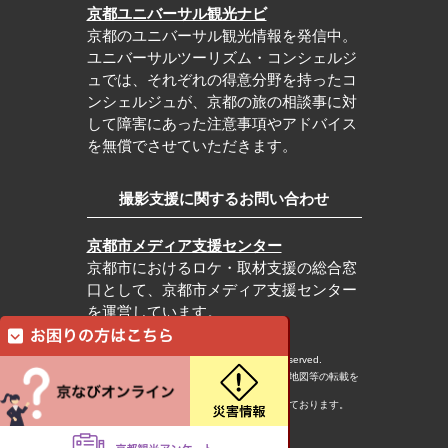
京都ユニバーサル観光ナビ
京都のユニバーサル観光情報を発信中。
ユニバーサルツーリズム・コンシェルジ
ュでは、それぞれの得意分野を持ったコ
ンシェルジュが、京都の旅の相談事に対
して障害にあった注意事項やアドバイス
を無償でさせていただきます。
撮影支援に関するお問い合わせ
京都市メディア支援センター
京都市におけるロケ・取材支援の総合窓
口として、京都市メディア支援センター
を運営しています。
c Kyoto City Tourism Association All rights reserved.
※本ホームページの内容・写真・イラスト・地図等の転載を
固くお断りします。
※本ホームページの運営は宿泊税を活用しております。