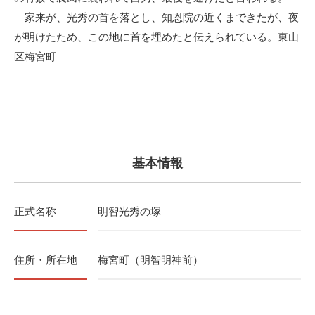
家来が、光秀の首を落とし、知恩院の近くまできたが、夜
が明けたため、この地に首を埋めたと伝えられている。東山
区梅宮町
基本情報
正式名称
明智光秀の塚
住所・所在地
梅宮町（明智明神前）