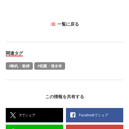
一覧に戻る
関連タグ
#駒札・歌碑
#祇園・清水寺
この情報を共有する
Xでシェア
Facebookでシェア