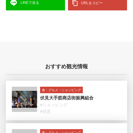
LINEで送る
URLをコピー
おすすめ観光情報
食・グルメ・ショッピング
伏見大手筋商店街振興組合
#ショッピング
#伏見
食・グルメ・ショッピング