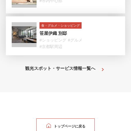
#市内中心部
食・グルメ・ショッピング
笹屋伊織 別邸
#ショッピング
#グルメ
#京都駅周辺
観光スポット・サービス情報一覧へ
トップページに戻る