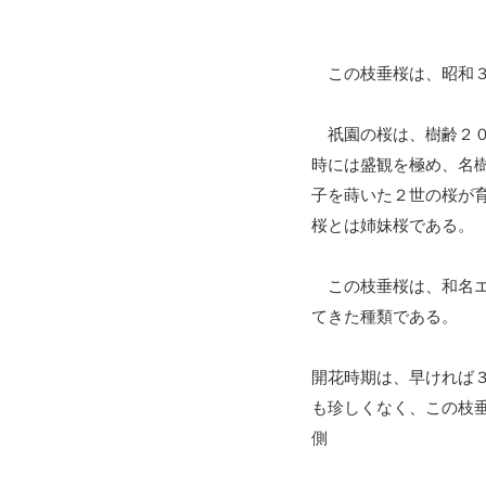
この枝垂桜は、昭和３
祇園の桜は、樹齢２０
時には盛観を極め、名
子を蒔いた２世の桜が
桜とは姉妹桜である。
この枝垂桜は、和名エ
てきた種類である。
開花時期は、早ければ
も珍しくなく、この枝
側