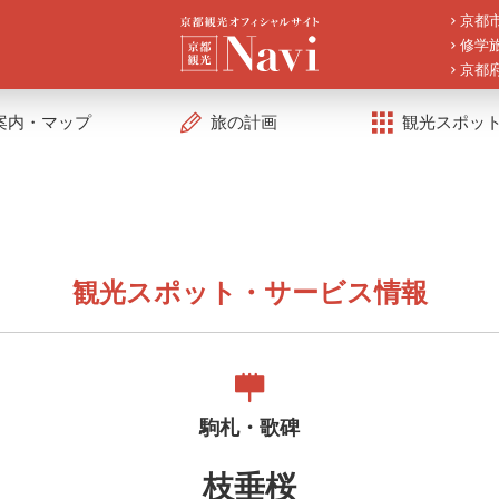
京都
修学
京都
案内・マップ
旅の計画
観光スポッ
観光スポット・サービス情報
駒札・歌碑
枝垂桜