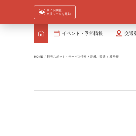
サイト閲覧
支援ツールを起動
イベント・季節情報
交通
HOME
観光スポット・サービス情報
駒札・歌碑
枝垂桜