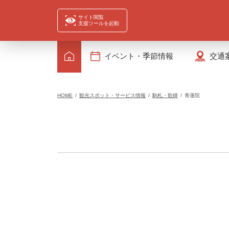
サイト閲覧
支援ツールを起動
イベント・季節情報
交通
HOME
観光スポット・サービス情報
駒札・歌碑
青蓮院