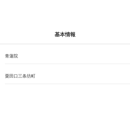
基本情報
青蓮院
粟田口三条坊町