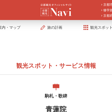
京都
修学
京都
案内・マップ
旅の計画
観光スポッ
観光スポット・サービス情報
駒札・歌碑
青蓮院