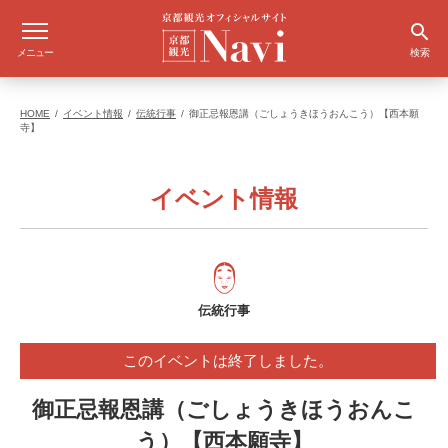
メニュー
検索
HOME
イベント情報
伝統行事
御正忌報恩講（ごしょうきほうおんこう）【西本願
寺】
イベント情報
伝統行事
このイベントは終了しました。
御正忌報恩講（ごしょうきほうおんこ
う）【西本願寺】