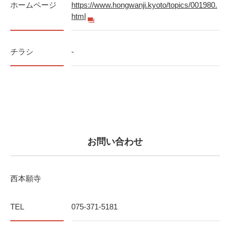
ホームページ
https://www.hongwanji.kyoto/topics/001980.
html
チラシ
-
お問い合わせ
西本願寺
TEL
075-371-5181