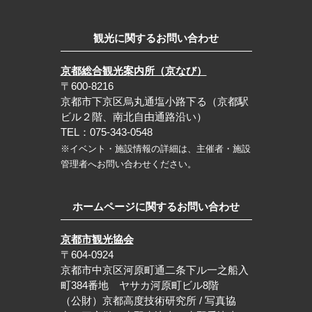
観光に関するお問い合わせ
京都総合観光案内所（京なび）
〒600-8216
京都市下京区烏丸通塩小路下る（京都駅
ビル２階、南北自由通路沿い）
TEL：075-343-0548
※イベント・施設情報の詳細は、主催者・施設
管理者へお問い合わせください。
ホームページに関するお問い合わせ
京都市観光協会
〒604-0924
京都市中京区河原町通二条下ル一之船入
町384番地 ヤサカ河原町ビル8階
（公財）京都高度技術研究所 / 写真協