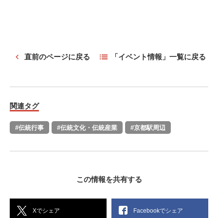
直前のページに戻る
「イベント情報」一覧に戻る
関連タグ
#伝統行事
#伝統文化・伝統産業
#京都駅周辺
この情報を共有する
Xでシェア
Facebookでシェア