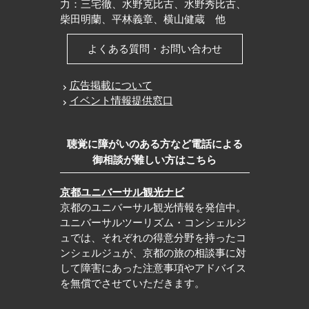
力：三宅徹、水野克比古、水野秀比古、
柴田明蘭、平林義章、横山健蔵 他
よくある質問・お問い合わせ
広告掲載について
イベント情報提供窓口
聴覚に障がいのある方など電話による
御相談が難しい方はこちら
京都ユニバーサル観光ナビ
京都のユニバーサル観光情報を発信中。
ユニバーサルツーリズム・コンシェルジ
ュでは、それぞれの得意分野を持ったコ
ンシェルジュが、京都の旅の相談事に対
して障害にあった注意事項やアドバイス
を無償でさせていただきます。