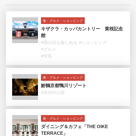
食・グルメ・ショッピング
キザクラ・カッパカントリー 黄桜記念
館
#雨の日も楽しめる
#ショッピング
#グルメ
#伏見
食・グルメ・ショッピング
鮒鶴京都鴨川リゾート
#市内中心部
食・グルメ・ショッピング
ダイニング＆カフェ「THE OIKE
TERRACE」