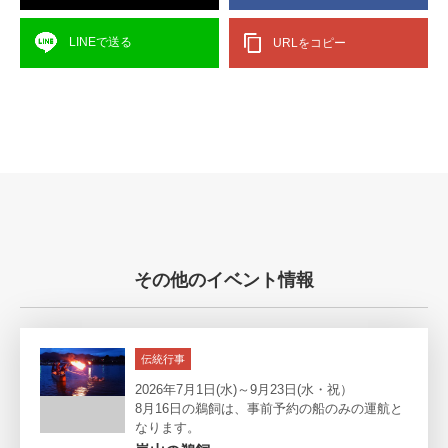
LINEで送る
URLをコピー
その他のイベント情報
伝統行事
2026年7月1日(水)～9月23日(水・祝）
8月16日の鵜飼は、事前予約の船のみの運航と
なります。