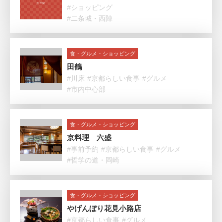
#ショッピング
#二条城・西陣
食・グルメ・ショッピング
田鶴
#川床
#京都らしい食事
#グルメ
#市内中心部
食・グルメ・ショッピング
京料理 六盛
#事前予約
#京都らしい食事
#グルメ
#哲学の道・岡崎
食・グルメ・ショッピング
やげんぼり花見小路店
#京都らしい食事
#グルメ