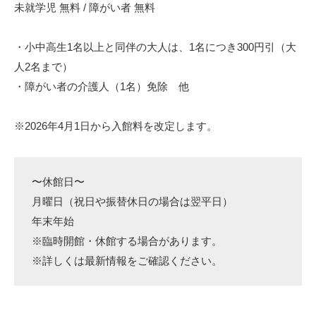
未就学児 無料 / 障がい者 無料
・小中高生1名以上と同伴の大人は、1名につき300円引（大
人2名まで）
・障がい者の介護人（1名）免除 他
※2026年4月1日から入館料を改定します。
〜休館日〜
月曜日（祝日や振替休日の場合は翌平日）
年末年始
※臨時開館・休館する場合があります。
※詳しくは最新情報をご確認ください。