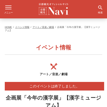
メニュー
検索
HOME
イベント情報
アート／音楽／劇場
企画展「今年の漢字展」【漢字ミュージ
アム】
イベント情報
アート／音楽／劇場
このイベントは終了しました。
企画展「今年の漢字展」【漢字ミュージ
アム】