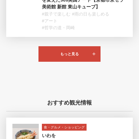
美術館 新館 東山キューブ】
#親子で楽しむ
#雨の日も楽しめる
#アート
#哲学の道・岡崎
もっと見る
おすすめ観光情報
食・グルメ・ショッピング
いわを