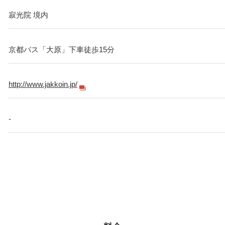
寂光院 境内
京都バス「大原」下車徒歩15分
http://www.jakkoin.jp/
-