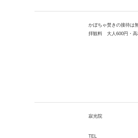
かぼちゃ焚きの接待は
拝観料 大人600円・高
寂光院
TEL