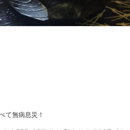
べて無病息災！