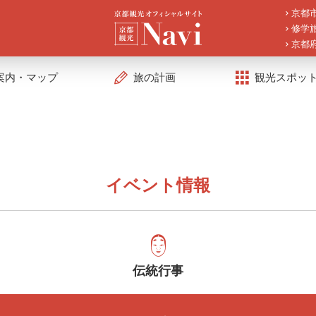
京都
修学
京都
案内・マップ
旅の計画
観光スポッ
イベント情報
伝統行事