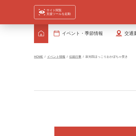
サイト閲覧
支援ツールを起動
イベント・季節情報
交通
HOME
イベント情報
伝統行事
寂光院ほっこりおかぼちゃ焚き