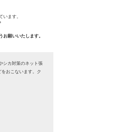
ています。
？
うお願いいたします。
やシカ対策のネット張
どをおこないます。ク