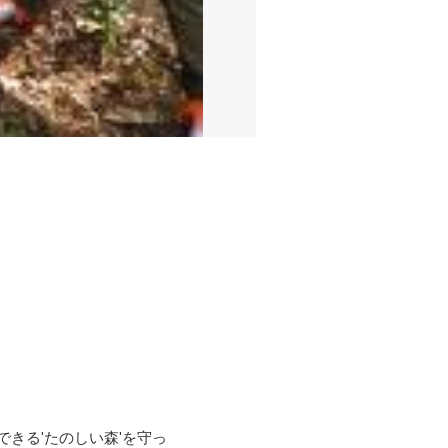
きる'たのしい森'を守っ