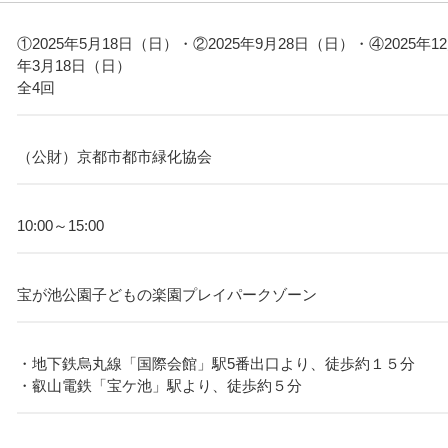
①2025年5月18日（日）・②2025年9月28日（日）・④2025年1
年3月18日（日）
全4回
（公財）京都市都市緑化協会
10:00～15:00
宝が池公園子どもの楽園プレイパークゾーン
・地下鉄烏丸線「国際会館」駅5番出口より、徒歩約１５分
・叡山電鉄「宝ケ池」駅より、徒歩約５分