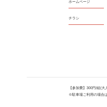
ホームページ
チラシ
【参加費】300円/組(
※駐車場ご利用の場合は別