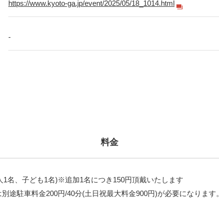
https://www.kyoto-ga.jp/event/2025/05/18_1014.html
-
料金
大人1名、子ども1名)※追加1名につき150円頂戴いたします
途駐車料金200円/40分(土日祝最大料金900円)が必要になります