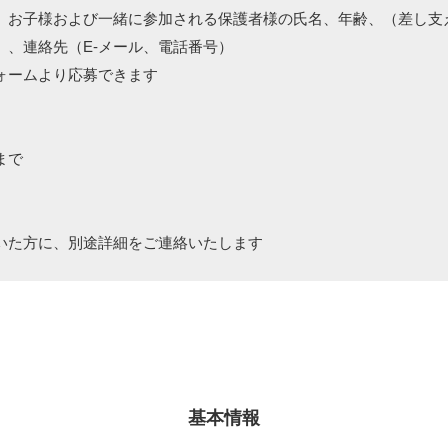
】お子様および一緒に参加される保護者様の氏名、年齢、（差し支
）、連絡先（E-メール、電話番号）
ォームより応募できます
まで
いた方に、別途詳細をご連絡いたします
基本情報