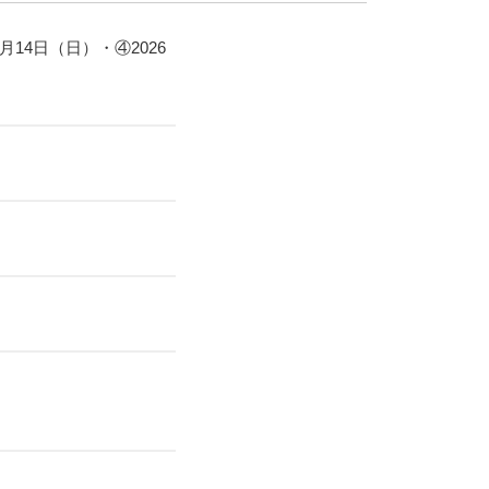
2月14日（日）・④2026