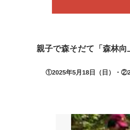
親子で森そだて「森林向
①2025年5月18日（日）・②