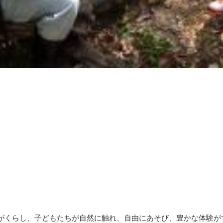
がくらし、子どもたちが自然に触れ、自由にあそび、豊かな体験がで