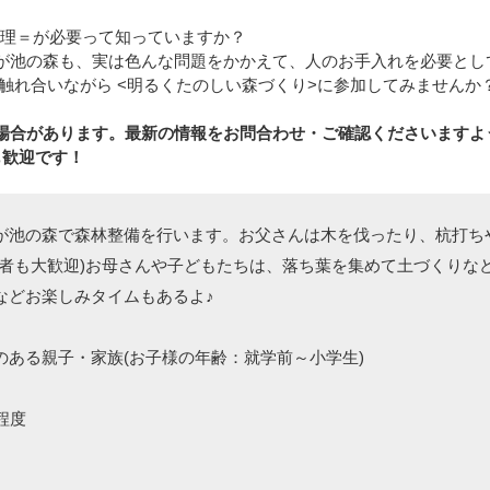
管理＝が必要って知っていますか？
が池の森も、実は色んな問題をかかえて、人のお手入れを必要とし
と触れ合いながら <明るくたのしい森づくり>に参加してみませんか
場合があります。最新の情報をお問合わせ・ご確認くださいますよ
も歓迎です！
が池の森で森林整備を行います。お父さんは木を伐ったり、杭打ち
験者も大歓迎)お母さんや子どもたちは、落ち葉を集めて土づくりな
などお楽しみタイムもあるよ♪
のある親子・家族(お子様の年齢：就学前～小学生)
程度