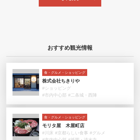
おすすめ観光情報
食・グルメ・ショッピング
株式会社ちきりや
#ショッピング
#市内中心部
#二条城・西陣
食・グルメ・ショッピング
モリタ屋 木屋町店
#川床
#京都らしい食事
#グルメ
#市内中心部
#祇園・清水寺