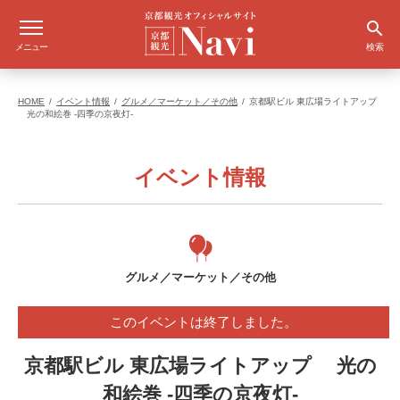
メニュー
検索
HOME
イベント情報
グルメ／マーケット／その他
京都駅ビル 東広場ライトアップ
光の和絵巻 -四季の京夜灯-
イベント情報
グルメ／マーケット／その他
このイベントは終了しました。
京都駅ビル 東広場ライトアップ 光の
和絵巻 -四季の京夜灯-