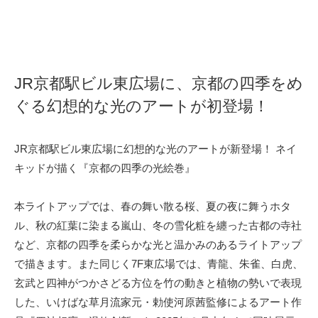
JR京都駅ビル東広場に、京都の四季をめ
ぐる幻想的な光のアートが初登場！
JR京都駅ビル東広場に幻想的な光のアートが新登場！ ネイ
キッドが描く『京都の四季の光絵巻』
本ライトアップでは、春の舞い散る桜、夏の夜に舞うホタ
ル、秋の紅葉に染まる嵐山、冬の雪化粧を纏った古都の寺社
など、京都の四季を柔らかな光と温かみのあるライトアップ
で描きます。また同じく7F東広場では、青龍、朱雀、白虎、
玄武と四神がつかさどる方位を竹の動きと植物の勢いで表現
した、いけばな草月流家元・勅使河原茜監修によるアート作