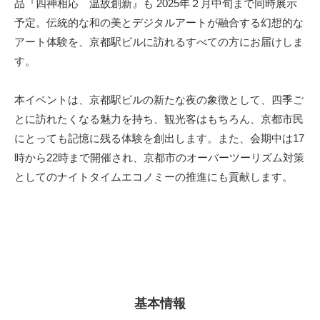
品『四神相応 温故創新』も 2025年２月中旬まで同時展示
予定。伝統的な和の美とデジタルアートが融合する幻想的な
アート体験を、京都駅ビルに訪れるすべての方にお届けしま
す。
本イベントは、京都駅ビルの新たな夜の象徴として、四季ご
とに訪れたくなる魅力を持ち、観光客はもちろん、京都市民
にとっても記憶に残る体験を創出します。また、会期中は17
時から22時まで開催され、京都市のオーバーツーリズム対策
としてのナイトタイムエコノミーの推進にも貢献します。
基本情報