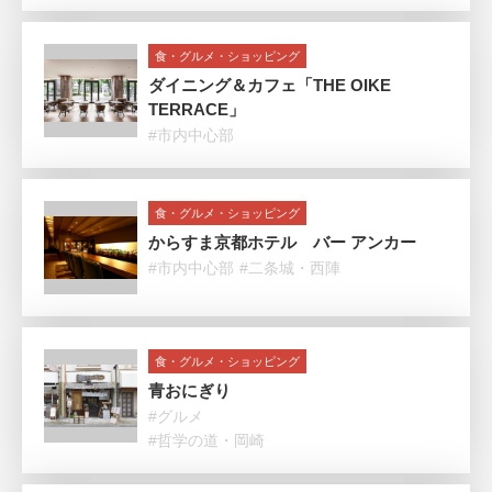
食・グルメ・ショッピング
ダイニング＆カフェ「THE OIKE
TERRACE」
#市内中心部
食・グルメ・ショッピング
からすま京都ホテル バー アンカー
#市内中心部
#二条城・西陣
食・グルメ・ショッピング
青おにぎり
#グルメ
#哲学の道・岡崎