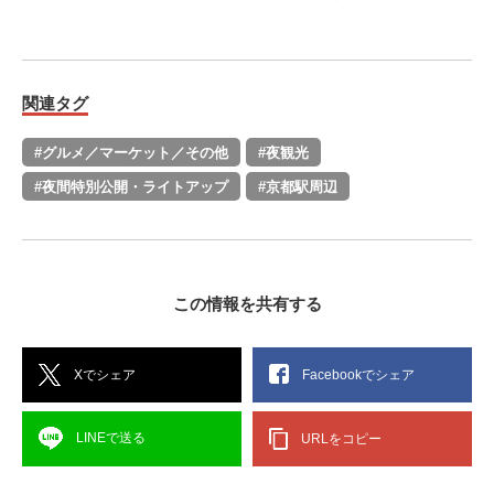
関連タグ
#グルメ／マーケット／その他
#夜観光
#夜間特別公開・ライトアップ
#京都駅周辺
この情報を共有する
Xでシェア
Facebookでシェア
LINEで送る
URLをコピー