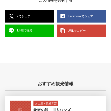
この情報を共有する
Xでシェア
Facebookでシェア
LINEで送る
URLをコピー
おすすめ観光情報
お土産・伝統工芸
象嵌の館 川人ハンズ