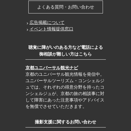
よくある質問・お問い合わせ
広告掲載について
イベント情報提供窓口
聴覚に障がいのある方など電話による
御相談が難しい方はこちら
京都ユニバーサル観光ナビ
京都のユニバーサル観光情報を発信中。
ユニバーサルツーリズム・コンシェルジ
ュでは、それぞれの得意分野を持ったコ
ンシェルジュが、京都の旅の相談事に対
して障害にあった注意事項やアドバイス
を無償でさせていただきます。
撮影支援に関するお問い合わせ