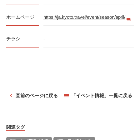
ホームページ
https://ja.kyoto.travel/event/season/april/
チラシ
-
直前のページに戻る
「イベント情報」一覧に戻る
関連タグ