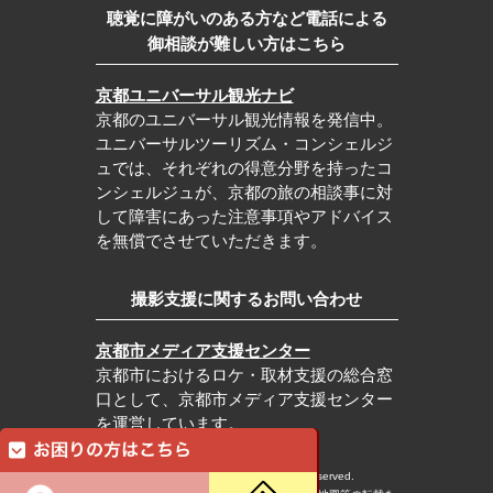
聴覚に障がいのある方など電話による
御相談が難しい方はこちら
京都ユニバーサル観光ナビ
京都のユニバーサル観光情報を発信中。
ユニバーサルツーリズム・コンシェルジ
ュでは、それぞれの得意分野を持ったコ
ンシェルジュが、京都の旅の相談事に対
して障害にあった注意事項やアドバイス
を無償でさせていただきます。
撮影支援に関するお問い合わせ
京都市メディア支援センター
京都市におけるロケ・取材支援の総合窓
口として、京都市メディア支援センター
を運営しています。
c Kyoto City Tourism Association All rights reserved.