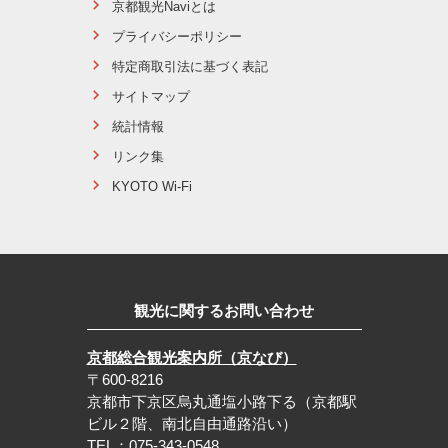
京都観光Naviとは
プライバシーポリシー
特定商取引法に基づく表記
サイトマップ
統計情報
リンク集
KYOTO Wi-Fi
観光に関するお問い合わせ
京都総合観光案内所（京なび）
〒600-8216
京都市下京区烏丸通塩小路下る（京都駅
ビル２階、南北自由通路沿い）
TEL：075-343-0548