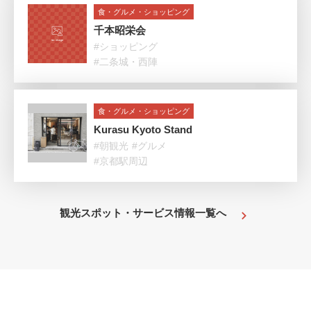
食・グルメ・ショッピング
千本昭栄会
#ショッピング
#二条城・西陣
食・グルメ・ショッピング
Kurasu Kyoto Stand
#朝観光
#グルメ
#京都駅周辺
観光スポット・サービス情報一覧へ