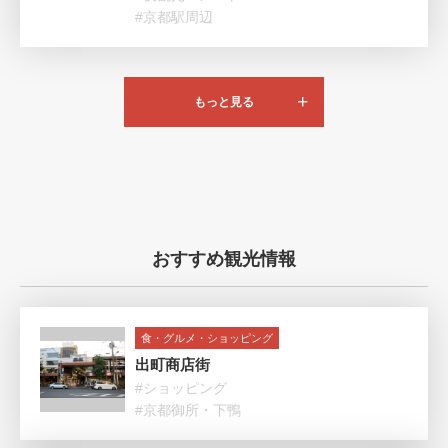
#京都駅周辺
もっと見る
おすすめ観光情報
食・グルメ・ショッピング
出町商店街
#ショッピング
#京都御所・下鴨