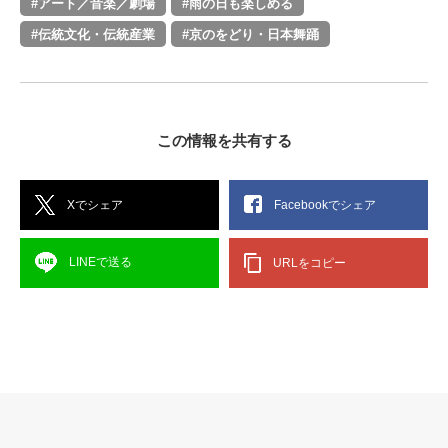
#アート／音楽／劇場
#雨の日も楽しめる
#伝統文化・伝統産業
#京のをどり・日本舞踊
この情報を共有する
Xでシェア
Facebookでシェア
LINEで送る
URLをコピー