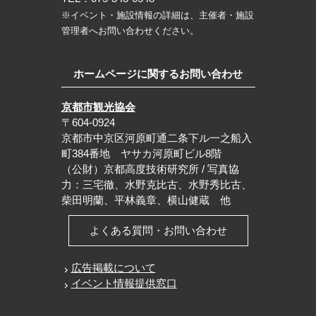
※イベント・施設情報の詳細は、主催者・施設
管理者へお問い合わせください。
ホームページに関するお問い合わせ
京都市観光協会
〒604-0924
京都市中京区河原町通二条下ル一之船入
町384番地 ヤサカ河原町ビル8階
（公財）京都高度技術研究所 / 写真協
力：三宅徹、水野克比古、水野秀比古、
柴田明蘭、平林義章、横山健蔵 他
よくある質問・お問い合わせ
広告掲載について
イベント情報提供窓口