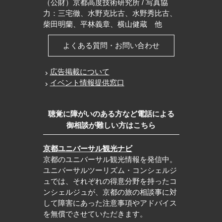
（公財）京都高度技術研究所 / 写真協
力：三宅徹、水野克比古、水野秀比古、
柴田明蘭、平林義章、横山健蔵 他
よくある質問・お問い合わせ
広告掲載について
イベント情報提供窓口
聴覚に障がいのある方など電話による
御相談が難しい方はこちら
京都ユニバーサル観光ナビ
京都のユニバーサル観光情報を発信中。
ユニバーサルツーリズム・コンシェルジ
ュでは、それぞれの得意分野を持ったコ
ンシェルジュが、京都の旅の相談事に対
して障害にあった注意事項やアドバイス
を無償でさせていただきます。