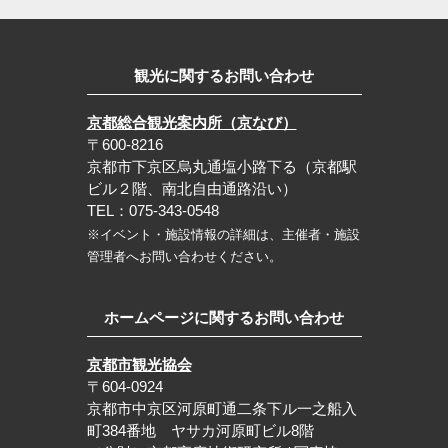
観光に関するお問い合わせ
京都総合観光案内所（京なび）
〒600-8216
京都市下京区烏丸通塩小路下る（京都駅
ビル２階、南北自由通路沿い）
TEL：075-343-0548
※イベント・施設情報の詳細は、主催者・施設
管理者へお問い合わせください。
ホームページに関するお問い合わせ
京都市観光協会
〒604-0924
京都市中京区河原町通二条下ル一之船入
町384番地 ヤサカ河原町ビル8階