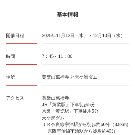
基本情報
開催日程
2025年11月12日（水）・12月10日（水）
時間
7：45～11：00
場所
黄檗山萬福寺 と天ケ瀬ダム
アクセス
黄檗山萬福寺
JR「黄檗駅」下車徒歩5分
京阪「黄檗駅」下車徒歩5分
天ケ瀬ダム
ＪＲ奈良線宇治駅から徒歩約50分（3.8km)
京阪宇治線宇治駅から徒歩約40分