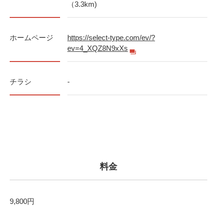
（3.3km)
ホームページ
https://select-type.com/ev/?
ev=4_XQZ8N9xXs
チラシ
-
料金
9,800円