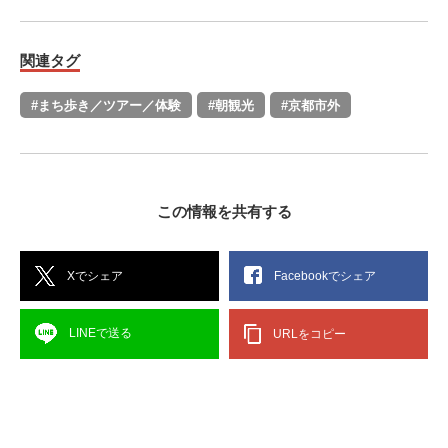
関連タグ
#まち歩き／ツアー／体験
#朝観光
#京都市外
この情報を共有する
Xでシェア
Facebookでシェア
LINEで送る
URLをコピー