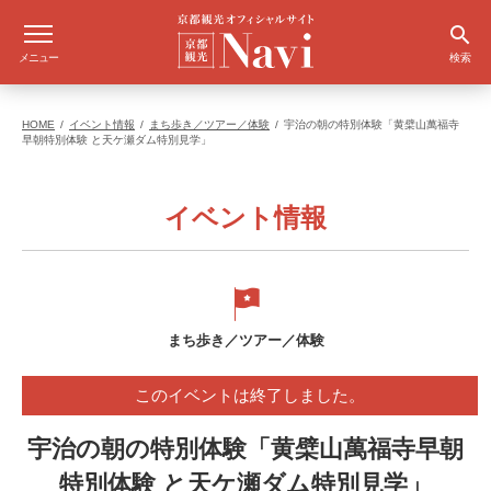
メニュー
検索
HOME
イベント情報
まち歩き／ツアー／体験
宇治の朝の特別体験「黄檗山萬福寺
早朝特別体験 と天ケ瀬ダム特別見学」
イベント情報
まち歩き／ツアー／体験
このイベントは終了しました。
宇治の朝の特別体験「黄檗山萬福寺早朝
特別体験 と天ケ瀬ダム特別見学」