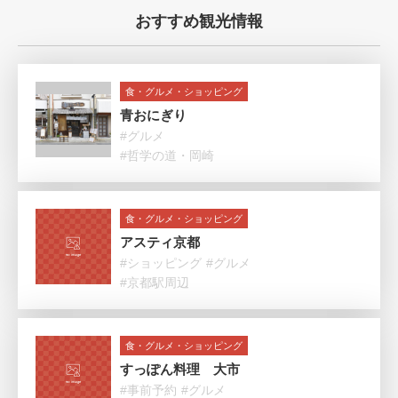
おすすめ観光情報
食・グルメ・ショッピング
青おにぎり
#グルメ
#哲学の道・岡崎
食・グルメ・ショッピング
アスティ京都
#ショッピング
#グルメ
#京都駅周辺
食・グルメ・ショッピング
すっぽん料理 大市
#事前予約
#グルメ