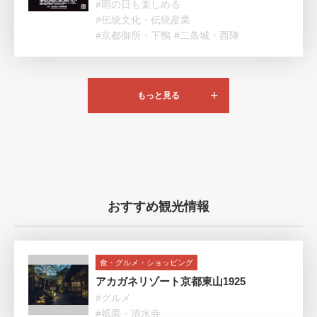
#雨の日も楽しめる
#伝統文化・伝統産業
#京都御所・下鴨
#二条城・西陣
もっと見る
おすすめ観光情報
食・グルメ・ショッピング
アカガネリゾート京都東山1925
#グルメ
#祇園・清水寺