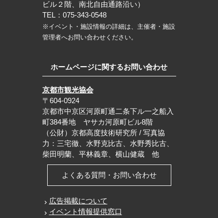
ビル２階、南北自由通路沿い）
TEL：075-343-0548
※イベント・施設情報の詳細は、主催者・施設
管理者へお問い合わせください。
ホームページに関するお問い合わせ
京都市観光協会
〒604-0924
京都市中京区河原町通二条下ル一之船入
町384番地 ヤサカ河原町ビル8階
（公財）京都高度技術研究所 / 写真協
力：三宅徹、水野克比古、水野秀比古、
柴田明蘭、平林義章、横山健蔵 他
よくある質問・お問い合わせ
広告掲載について
イベント情報提供窓口