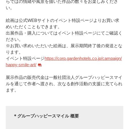
らではの情緒や風景を描いた作品の数々をお楽しみくださ
い。
絵画は公式WEBサイトのイベント特設ページよりお買い求
めいただくこともできます。
出展作品・購入についてはイベント特設ページにてご確認く
ださい。
※お買い求めいただいた絵画は、展示期間終了後の発送とな
ります。
イベント特設ページ
https://corp.gardenhotels.co.jp/campaign/
happy-smile-art/
展示作品の販売代金は一般社団法人グループハッピースマイ
ルを通じて作者へ渡され、次なる創作活動の支援に充てられ
ます。
＊グループハッピースマイル 概要