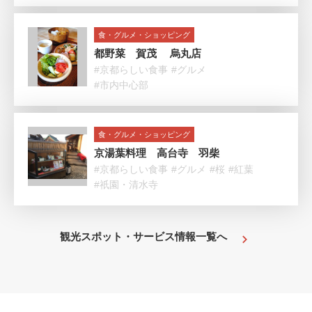
食・グルメ・ショッピング
都野菜 賀茂 烏丸店
#京都らしい食事
#グルメ
#市内中心部
食・グルメ・ショッピング
京湯葉料理 高台寺 羽柴
#京都らしい食事
#グルメ
#桜
#紅葉
#祇園・清水寺
観光スポット・サービス情報一覧へ