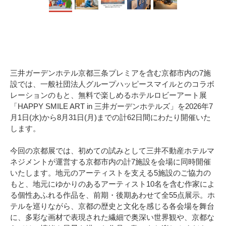
三井ガーデンホテル京都三条プレミアを含む京都市内の7施
設では、一般社団法人グループハッピースマイルとのコラボ
レーションのもと、無料で楽しめるホテルロビーアート展
「HAPPY SMILE ART in 三井ガーデンホテルズ」を2026年7
月1日(水)から8月31日(月)までの計62日間にわたり開催いた
します。
今回の京都展では、初めての試みとして三井不動産ホテルマ
ネジメントが運営する京都市内の計7施設を会場に同時開催
いたします。地元のアーティストを支える5施設のご協力の
もと、地元にゆかりのあるアーティスト10名を含む作家によ
る個性あふれる作品を、前期・後期あわせて全55点展示。ホ
テルを巡りながら、京都の歴史と文化を感じる各会場を舞台
に、多彩な画材で表現された繊細で奥深い世界観や、京都な