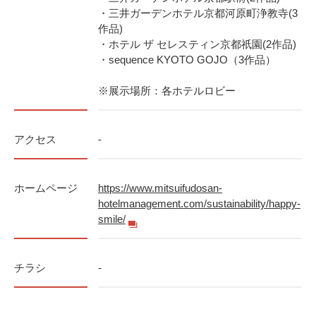
・三井ガーデンホテル京都河原町浄教寺(3
作品)
・ホテル ザ セレスティン京都祇園(2作品)
・sequence KYOTO GOJO（3作品）
※展示場所：各ホテルロビー
アクセス
-
ホームページ
https://www.mitsuifudosan-
hotelmanagement.com/sustainability/happy-
smile/
チラシ
-