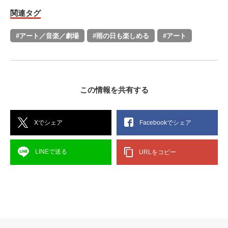
関連タグ
#アート／音楽／劇場
#雨の日も楽しめる
#アート
この情報を共有する
Xでシェア
Facebookでシェア
LINEで送る
URLをコピー