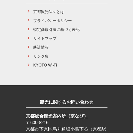
京都観光Naviとは
プライバシーポリシー
特定商取引法に基づく表記
サイトマップ
統計情報
リンク集
KYOTO Wi-Fi
観光に関するお問い合わせ
京都総合観光案内所（京なび）
〒600-8216
京都市下京区烏丸通塩小路下る（京都駅