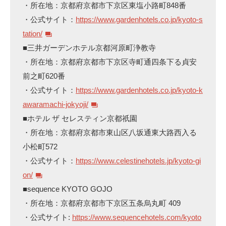
・所在地：京都府京都市下京区東塩小路町848番
・公式サイト：
https://www.gardenhotels.co.jp/kyoto-s
tation/
■三井ガーデンホテル京都河原町浄教寺
・所在地：京都府京都市下京区寺町通四条下る貞安
前之町620番
・公式サイト：
https://www.gardenhotels.co.jp/kyoto-k
awaramachi-jokyoji/
■ホテル ザ セレスティン京都祇園
・所在地：京都府京都市東山区八坂通東大路西入る
小松町572
・公式サイト：
https://www.celestinehotels.jp/kyoto-gi
on/
■sequence KYOTO GOJO
・所在地：京都府京都市下京区五条烏丸町 409
・公式サイト:
https://www.sequencehotels.com/kyoto