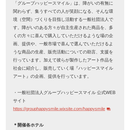
「グループハッピースマイル」は、障がいの有無に
関わらず、集うすべての人が笑顔になる、そんな環
境（空間）づくりを目指し活動する一般社団法人で
す。障がいのある方々が自主生産された商品を、多
くの方々に喜んで購入していただけるような場の企
画、提供や、一般市場で喜んで選んでいただけるよ
うな商品の生産、販売活動についての助言、支援を
行っています。加えて彼らが製作したアート作品を
社会に紹介し、販売していく場『ハッピースマイル
アート』の企画、提供を行っています。
・一般社団法人グループハッピースマイル 公式WEB
サイト
https://grouphappysmile.wixsite.com/happysmile
＊開催各ホテル