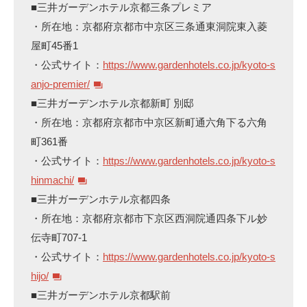
■三井ガーデンホテル京都三条プレミア
・所在地：京都府京都市中京区三条通東洞院東入菱
屋町45番1
・公式サイト：
https://www.gardenhotels.co.jp/kyoto-s
anjo-premier/
■三井ガーデンホテル京都新町 別邸
・所在地：京都府京都市中京区新町通六角下る六角
町361番
・公式サイト：
https://www.gardenhotels.co.jp/kyoto-s
hinmachi/
■三井ガーデンホテル京都四条
・所在地：京都府京都市下京区西洞院通四条下ル妙
伝寺町707-1
・公式サイト：
https://www.gardenhotels.co.jp/kyoto-s
hijo/
■三井ガーデンホテル京都駅前