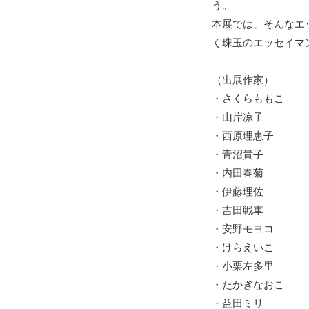
う。
本展では、そんなエ
く珠玉のエッセイマ
（出展作家）
・さくらももこ
・山岸凉子
・西原理恵子
・青沼貴子
・内田春菊
・伊藤理佐
・吉田戦車
・安野モヨコ
・けらえいこ
・小栗左多里
・たかぎなおこ
・益田ミリ