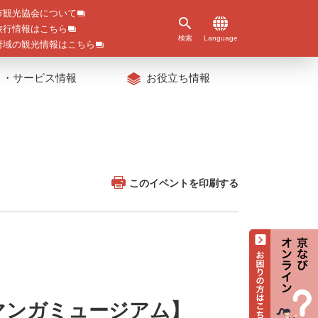
市観光協会について
旅行情報はこちら
検索
Language
府域の観光情報はこちら
ト・サービス情報
お役立ち情報
このイベントを印刷する
マンガミュージアム】