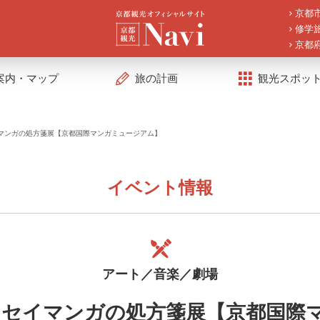
京都
修学
京都
案内・マップ
旅の計画
観光スポッ
イマンガの処方箋展【京都国際マンガミュージアム】
イベント情報
アート／音楽／劇場
ッセイマンガの処方箋展【京都国際