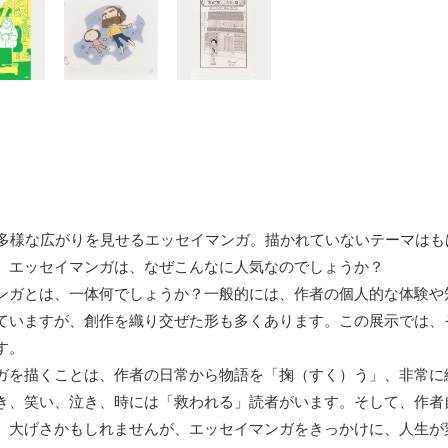
に多様な広がりを見せるエッセイマンガ。描かれていないテーマは
。エッセイマンガは、なぜこんなに人気なのでしょうか？
ンガとは、一体何でしょうか？一般的には、作者の個人的な体験や
ていますが、創作を織り交ぜた形も多くあります。この展示では、
す。
ガを描くことは、作者の日常から物語を「掬（すく）う」、非常に
き、笑い、泣き、時には「救われる」読者がいます。そして、作者
。大げさかもしれませんが、エッセイマンガをきっかけに、人生が