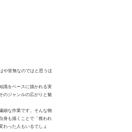
もはや皆無なのではと思うほ
知識をベースに描かれる実
そのジャンルの広がりと魅
繊細な作業です。そんな物
自身も描くことで「救われ
変わった人もいるでしょ