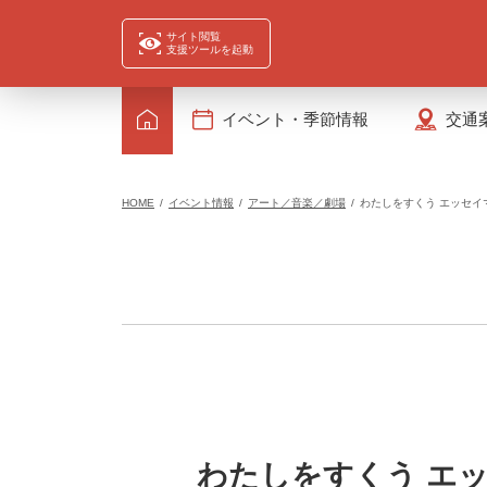
サイト閲覧
支援ツールを起動
イベント・季節情報
交通
HOME
イベント情報
アート／音楽／劇場
わたしをすくう エッセ
わたしをすくう エ