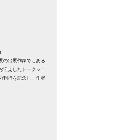
会
展の出展作家でもある
お迎えしたトークショ
の刊行を記念し、作者