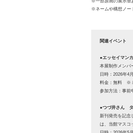
※一部原画の展示替あ
※ネームや構想ノー
関連イベント
●エッセイマン
本展制作メンバ
日時：2026年
料金：無料 ※
参加方法：事前
●つづ井さん ダ
新刊発売を記念
は、当館マスコ
日時：2026年5