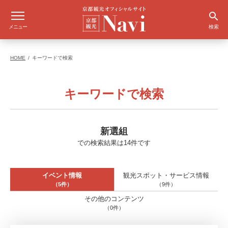
メニュー
検索
HOME
キーワードで検索
キーワードで検索
新選組
での検索結果は14件です
イベント情報
観光スポット・サービス情報
（5件）
（9件）
その他のコンテンツ
（0件）