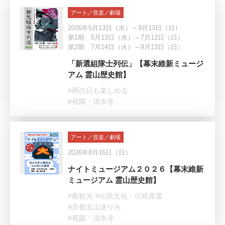
アート／音楽／劇場
2026年5月13日（水）～9月13日（日）
第1期 5月13日（水）～7月12日（日）
第2期 7月14日（火）～9月13日（日）
「新選組隊士列伝」【幕末維新ミュージ
アム 霊山歴史館】
#雨の日も楽しめる
#祇園・清水寺
アート／音楽／劇場
2026年8月16日（日）
ナイトミュージアム２０２６【幕末維新
ミュージアム 霊山歴史館】
#夜観光
#伝統文化・伝統産業
#京都五山送り火
#祇園・清水寺