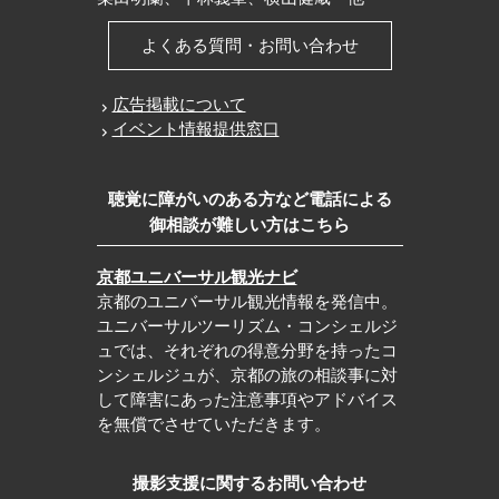
よくある質問・お問い合わせ
広告掲載について
イベント情報提供窓口
聴覚に障がいのある方など電話による
御相談が難しい方はこちら
京都ユニバーサル観光ナビ
京都のユニバーサル観光情報を発信中。
ユニバーサルツーリズム・コンシェルジ
ュでは、それぞれの得意分野を持ったコ
ンシェルジュが、京都の旅の相談事に対
して障害にあった注意事項やアドバイス
を無償でさせていただきます。
撮影支援に関するお問い合わせ