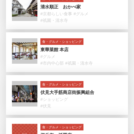
清水順正 おかべ家
#京都らしい食事
#グルメ
#祇園・清水寺
食・グルメ・ショッピング
東華菜館 本店
#グルメ
#市内中心部
#祇園・清水寺
食・グルメ・ショッピング
伏見大手筋商店街振興組合
#ショッピング
#伏見
食・グルメ・ショッピング