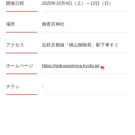
開催日程
2025年10月4日（土）～12日（日）
場所
御香宮神社
アクセス
近鉄京都線「桃山御陵前」駅下車すぐ
ホームページ
https://gokounomiya.kyoto.jp/
チラシ
-