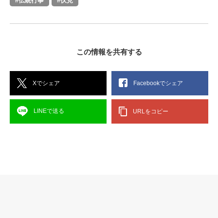
#伝統行事
#伏見
この情報を共有する
Xでシェア
Facebookでシェア
LINEで送る
URLをコピー