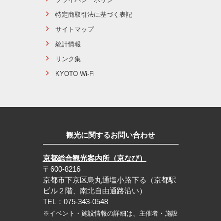
特定商取引法に基づく表記
サイトマップ
統計情報
リンク集
KYOTO Wi-Fi
観光に関するお問い合わせ
京都総合観光案内所（京なび）
〒600-8216
京都市下京区烏丸通塩小路下る（京都駅
ビル２階、南北自由通路沿い）
TEL：075-343-0548
※イベント・施設情報の詳細は、主催者・施設