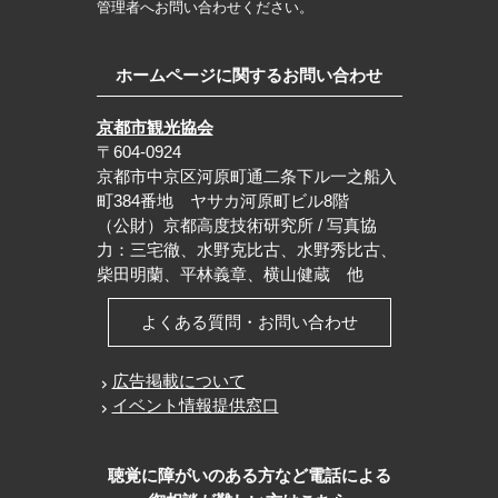
管理者へお問い合わせください。
ホームページに関するお問い合わせ
京都市観光協会
〒604-0924
京都市中京区河原町通二条下ル一之船入
町384番地 ヤサカ河原町ビル8階
（公財）京都高度技術研究所 / 写真協
力：三宅徹、水野克比古、水野秀比古、
柴田明蘭、平林義章、横山健蔵 他
よくある質問・お問い合わせ
広告掲載について
イベント情報提供窓口
聴覚に障がいのある方など電話による