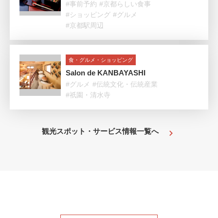
#事前予約
#京都らしい食事
#ショッピング
#グルメ
#京都駅周辺
食・グルメ・ショッピング
Salon de KANBAYASHI
#グルメ
#伝統文化・伝統産業
#祇園・清水寺
観光スポット・サービス情報一覧へ