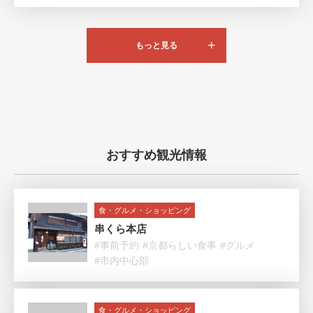
もっと見る
おすすめ観光情報
食・グルメ・ショッピング
串くら本店
#事前予約
#京都らしい食事
#グルメ
#市内中心部
食・グルメ・ショッピング