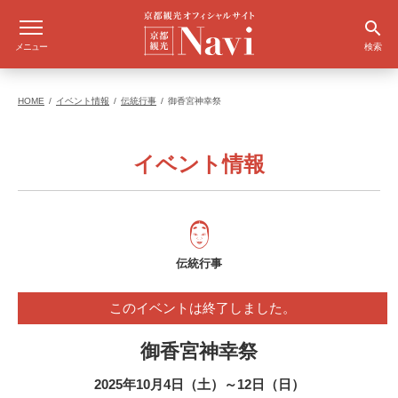
メニュー
検索
HOME
イベント情報
伝統行事
御香宮神幸祭
イベント情報
伝統行事
このイベントは終了しました。
御香宮神幸祭
2025年10月4日（土）～12日（日）