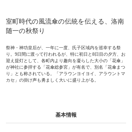
室町時代の風流傘の伝統を伝える、洛南
随一の秋祭り
祭神・神功皇后が、一年に一度、氏子区域内を巡幸する祭
り。9日間に渡って行われるが、特に初日と8日目の夕方、お
迎え提灯として、各町内より趣向を凝らした大小の「花傘」
が神社に参拝する「花傘総参宮」が有名で、別名「花傘まつ
り」とも称されている。「アラウンヨイヨイ、アラウントマ
カセ」の掛け声も勇ましく大いに盛り上がる。
基本情報