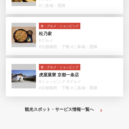
#二条城・西陣
食・グルメ・ショッピング
松乃家
#グルメ
#京都御所・下鴨
#二条城・西陣
食・グルメ・ショッピング
虎屋菓寮 京都一条店
#ショッピング
#グルメ
#京都御所・下鴨
#二条城・西陣
観光スポット・サービス情報一覧へ