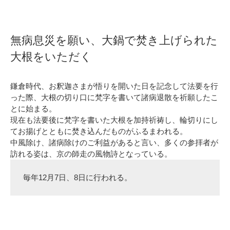
無病息災を願い、大鍋で焚き上げられた
大根をいただく
鎌倉時代、お釈迦さまが悟りを開いた日を記念して法要を行
った際、大根の切り口に梵字を書いて諸病退散を祈願したこ
とに始まる。
現在も法要後に梵字を書いた大根を加持祈祷し、輪切りにし
てお揚げとともに焚き込んだものがふるまわれる。
中風除け、諸病除けのご利益があると言い、多くの参拝者が
訪れる姿は、京の師走の風物詩となっている。
毎年12月7日、8日に行われる。