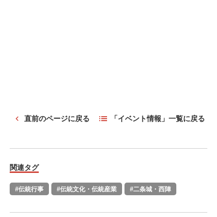
直前のページに戻る
「イベント情報」一覧に戻る
関連タグ
#伝統行事
#伝統文化・伝統産業
#二条城・西陣