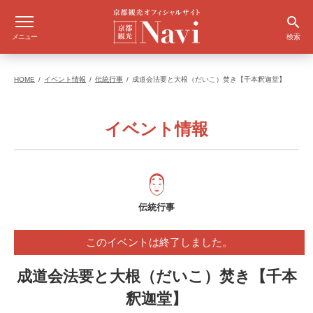
メニュー
検索
HOME
イベント情報
伝統行事
成道会法要と大根（だいこ）焚き【千本釈迦堂】
イベント情報
伝統行事
このイベントは終了しました。
成道会法要と大根（だいこ）焚き【千本
釈迦堂】