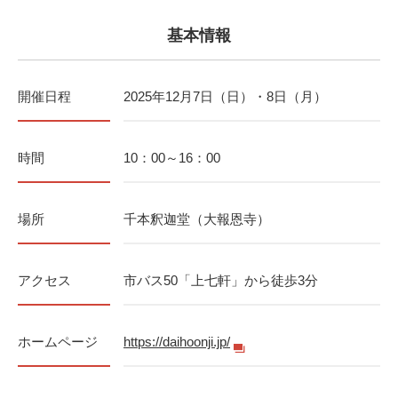
基本情報
開催日程
2025年12月7日（日）・8日（月）
時間
10：00～16：00
場所
千本釈迦堂（大報恩寺）
アクセス
市バス50「上七軒」から徒歩3分
ホームページ
https://daihoonji.jp/