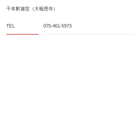
千本釈迦堂（大報恩寺）
TEL
075-461-5973