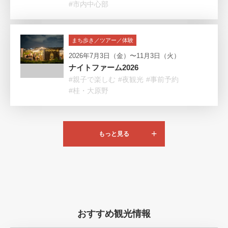
#市内中心部
まち歩き／ツアー／体験
2026年7月3日（金）〜11月3日（火）
ナイトファーム2026
#親子で楽しむ
#夜観光
#事前予約
#桂・大原野
もっと見る
おすすめ観光情報