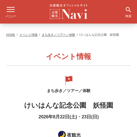
メニュー
検索
HOME
イベント情報
まち歩き／ツアー／体験
けいはんな記念公園 妖怪園
イベント情報
まち歩き／ツアー／体験
けいはんな記念公園 妖怪園
2026年8月22日(土)・23日(日)
夜観光