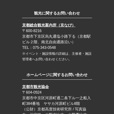
観光に関するお問い合わせ
京都総合観光案内所（京なび）
〒600-8216
京都市下京区烏丸通塩小路下る（京都駅
ビル２階、南北自由通路沿い）
TEL：075-343-0548
※イベント・施設情報の詳細は、主催者・施設
管理者へお問い合わせください。
ホームページに関するお問い合わせ
京都市観光協会
〒604-0924
京都市中京区河原町通二条下ル一之船入
町384番地 ヤサカ河原町ビル8階
（公財）京都高度技術研究所 / 写真協