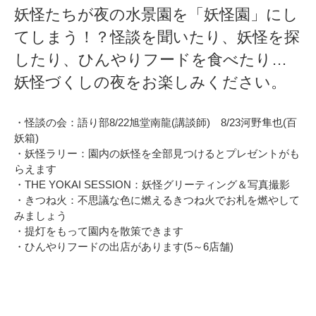
妖怪たちが夜の水景園を「妖怪園」にし
てしまう！？怪談を聞いたり、妖怪を探
したり、ひんやりフードを食べたり…
妖怪づくしの夜をお楽しみください。
・怪談の会：語り部8/22旭堂南龍(講談師) 8/23河野隼也(百
妖箱)
・妖怪ラリー：園内の妖怪を全部見つけるとプレゼントがも
らえます
・THE YOKAI SESSION：妖怪グリーティング＆写真撮影
・きつね火：不思議な色に燃えるきつね火でお札を燃やして
みましょう
・提灯をもって園内を散策できます
・ひんやりフードの出店があります(5～6店舗)