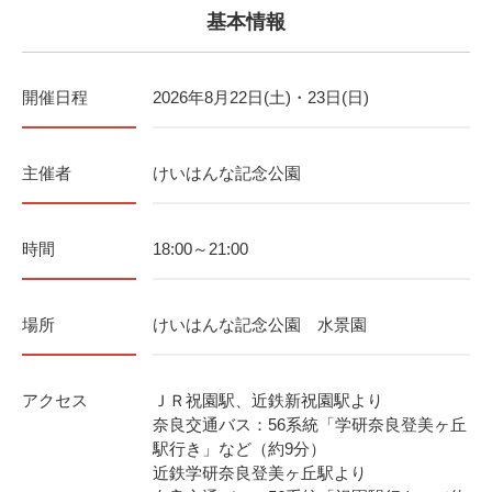
基本情報
開催日程
2026年8月22日(土)・23日(日)
主催者
けいはんな記念公園
時間
18:00～21:00
場所
けいはんな記念公園 水景園
アクセス
ＪＲ祝園駅、近鉄新祝園駅より
奈良交通バス：56系統「学研奈良登美ヶ丘
駅行き」など（約9分）
近鉄学研奈良登美ヶ丘駅より