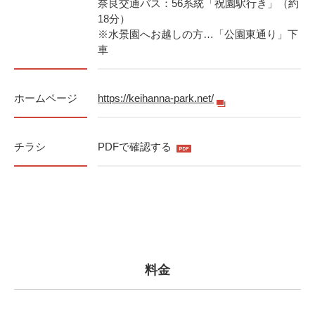
奈良交通バス：56系統「祝園駅行き」（約
18分）
※水景園へお越しの方…「公園東通り」下
車
ホームページ
https://keihanna-park.net/
チラシ
PDFで確認する
料金