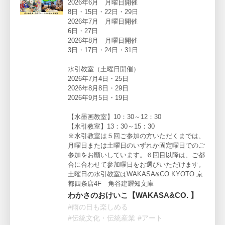
2026年6月 月曜日開催
8日・15日・22日・29日
2026年7月 月曜日開催
6日・27日
2026年8月 月曜日開催
3日・17日・24日・31日
水引教室（土曜日開催）
2026年7月4日・25日
2026年8月8日・29日
2026年9月5日・19日
【水墨画教室】10：30～12：30
【水引教室】13：30～15：30
※水引教室は５回ご参加の方いただくまでは、
月曜日または土曜日のいずれか固定曜日でのご
参加をお願いしています。６回目以降は、ご都
合に合わせて参加曜日をお選びいただけます。
土曜日の水引教室はWAKASA&CO.KYOTO 京
都四条店4F 角谷建耀知文庫
わかさのおけいこ【WAKASA&CO. 】
#雨の日も楽しめる
#伝統文化・伝統産業
#アート