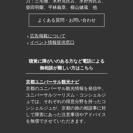
力：三宅徹、水野克比古、水野秀比古、
柴田明蘭、平林義章、横山健蔵 他
よくある質問・お問い合わせ
広告掲載について
イベント情報提供窓口
聴覚に障がいのある方など電話による
御相談が難しい方はこちら
京都ユニバーサル観光ナビ
京都のユニバーサル観光情報を発信中。
ユニバーサルツーリズム・コンシェルジ
ュでは、それぞれの得意分野を持ったコ
ンシェルジュが、京都の旅の相談事に対
して障害にあった注意事項やアドバイス
を無償でさせていただきます。