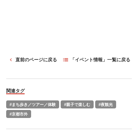
直前のページに戻る
「イベント情報」一覧に戻る
関連タグ
#まち歩き／ツアー／体験
#親子で楽しむ
#夜観光
#京都市外