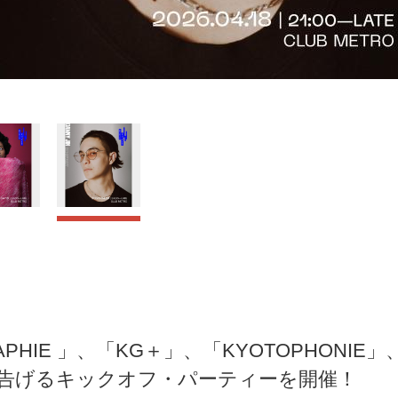
APHIE 」、「KG＋」、「KYOTOPHONI
告げるキックオフ・パーティーを開催！