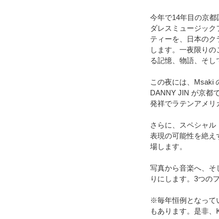
今年で14年目の京都
ダレスミュージックフ
ティーを、日本のクラ
します。一夜限りの
る記憶、物語、そし
この夜には、Msa
DANNY JIN が
発祥でラテンアメリ
さらに、スペシャル
表現の可能性を絶えず
場します。
写真から音楽へ、そ
りにします。3つの
※毎年恒例となってい
もあります。是非、KY