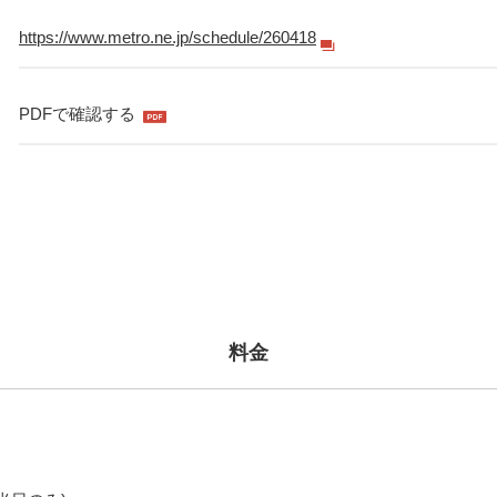
https://www.metro.ne.jp/schedule/260418
PDFで確認する
料金