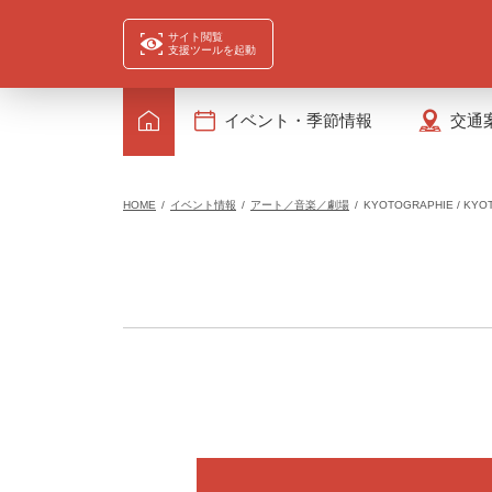
サイト閲覧
支援ツールを起動
イベント・季節情報
交通
HOME
イベント情報
アート／音楽／劇場
KYOTOGRAPHIE / KYOT