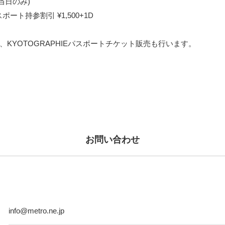
D(当日のみ)
スポート持参割引 ¥1,500+1D
、KYOTOGRAPHIEパスポートチケット販売も行います。
お問い合わせ
info@metro.ne.jp