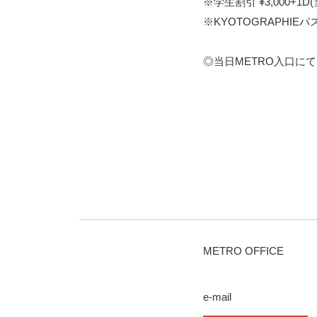
※学生割引 ¥3,000+1
※KYOTOGRAPHIEパ
◎当日METRO入口にて
METRO OFFICE
e-mail