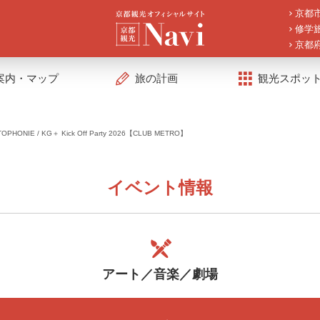
京都
修学
京都
案内・マップ
旅の計画
観光スポッ
OPHONIE / KG＋ Kick Off Party 2026【CLUB METRO】
イベント情報
アート／音楽／劇場