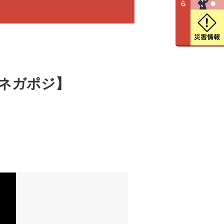
e“ 【ネガポジ】