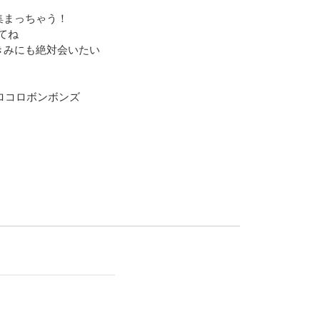
集まっちゃう！
てね
きみにも絶対会いたい
コロコロボンボンズ