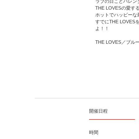
ラブの日ことバレンタ
THE LOVESの
ホットでハッピーな
すでにTHE LOV
よ！！
THE LOVES／
開催日程
時間