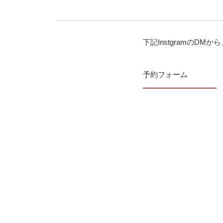
下記InstgramのD
予約フォーム