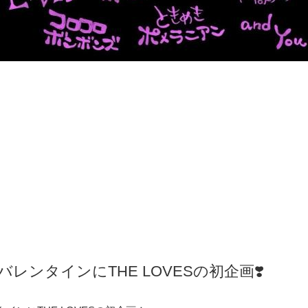
レンタインにTHE LOVESの初企画❣️