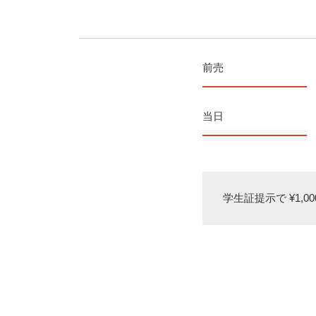
前売
当日
学生証提示で ¥1,000 