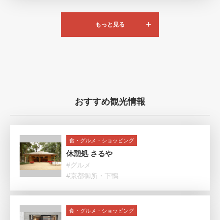
もっと見る
おすすめ観光情報
食・グルメ・ショッピング
休憩処 さるや
#グルメ
#京都御所・下鴨
食・グルメ・ショッピング