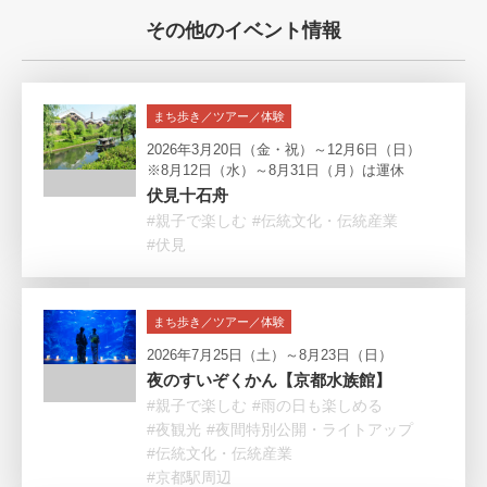
その他のイベント情報
まち歩き／ツアー／体験
2026年3月20日（金・祝）～12月6日（日）
※8月12日（水）～8月31日（月）は運休
伏見十石舟
#親子で楽しむ
#伝統文化・伝統産業
#伏見
まち歩き／ツアー／体験
2026年7月25日（土）～8月23日（日）
夜のすいぞくかん【京都水族館】
#親子で楽しむ
#雨の日も楽しめる
#夜観光
#夜間特別公開・ライトアップ
#伝統文化・伝統産業
#京都駅周辺