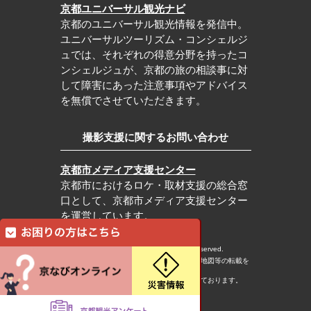
京都ユニバーサル観光ナビ
京都のユニバーサル観光情報を発信中。
ユニバーサルツーリズム・コンシェルジ
ュでは、それぞれの得意分野を持ったコ
ンシェルジュが、京都の旅の相談事に対
して障害にあった注意事項やアドバイス
を無償でさせていただきます。
撮影支援に関するお問い合わせ
京都市メディア支援センター
京都市におけるロケ・取材支援の総合窓
口として、京都市メディア支援センター
を運営しています。
c Kyoto City Tourism Association All rights reserved.
※本ホームページの内容・写真・イラスト・地図等の転載を
固くお断りします。
※本ホームページの運営は宿泊税を活用しております。