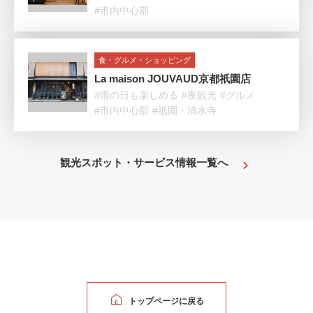
#市内中心部
食・グルメ・ショッピング
La maison JOUVAUD京都祇園店
#雨の日も楽しめる
#夜観光
#グルメ
#市内中心部
#祇園・清水寺
観光スポット・サービス情報一覧へ
トップページに戻る