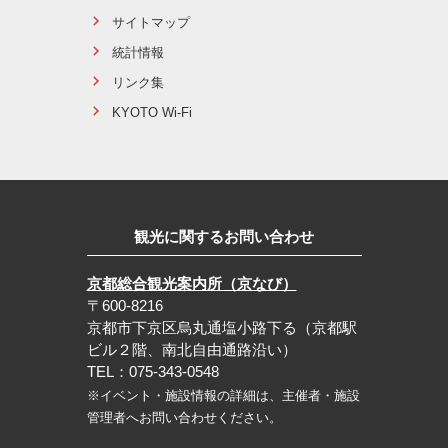
サイトマップ
統計情報
リンク集
KYOTO Wi-Fi
観光に関するお問い合わせ
京都総合観光案内所（京なび）
〒600-8216
京都市下京区烏丸通塩小路下る（京都駅
ビル２階、南北自由通路沿い）
TEL：075-343-0548
※イベント・施設情報の詳細は、主催者・施設
管理者へお問い合わせください。