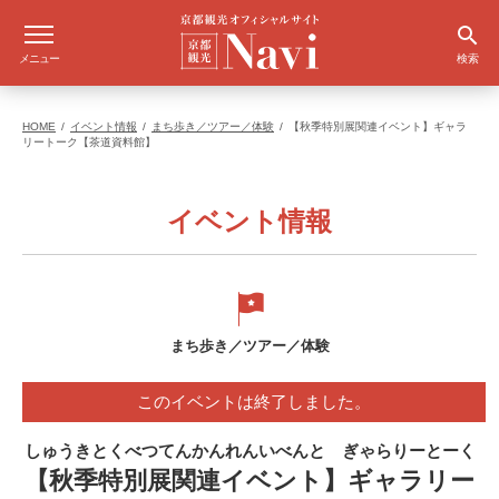
メニュー
検索
HOME
イベント情報
まち歩き／ツアー／体験
【秋季特別展関連イベント】ギャラ
リートーク【茶道資料館】
イベント情報
まち歩き／ツアー／体験
このイベントは終了しました。
しゅうきとくべつてんかんれんいべんと ぎゃらりーとーく
【秋季特別展関連イベント】ギャラリー