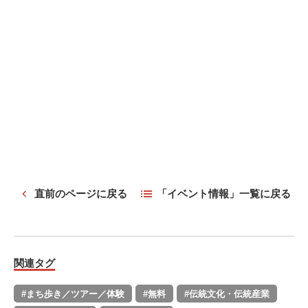
直前のページに戻る
「イベント情報」一覧に戻る
関連タグ
#まち歩き／ツアー／体験
#無料
#伝統文化・伝統産業