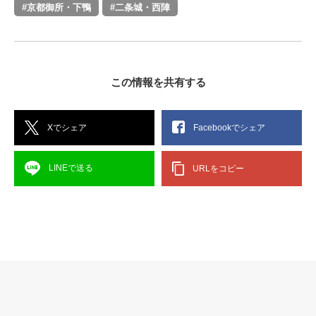
#京都御所・下鴨
#二条城・西陣
この情報を共有する
Xでシェア
Facebookでシェア
LINEで送る
URLをコピー