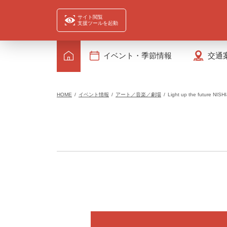
サイト閲覧
支援ツールを起動
イベント・季節情報
交通
HOME
イベント情報
アート／音楽／劇場
Light up the future NISHI