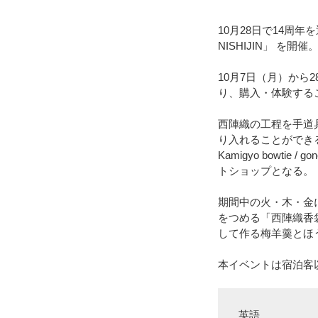
10月28日で14周年を
NISHIJIN」 を開催
10月7日（月）から2
り、購入・体験する
西陣織の工程を手道
り入れることができる
Kamigyo bowtie
トショップとなる。
期間中の火・木・金
をつめる「西陣織香
して作る梅羊羹とほ
本イベントは宿泊客
英語