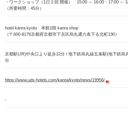
・ワークショップ（1日２回 開催） 15:00 ～ 16:00・17:00 ～ 18
（所要時間：45分）
hotel kanra kyoto 本館1階 kanra shop
（〒600-8176京都府京都市下京区烏丸通六条下る北町190）
京都駅(JR)中央口より徒歩12分 / 地下鉄烏丸線五条駅(地下鉄烏
分
https://www.uds-hotels.com/kanra/kyoto/news/19956/
-