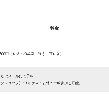
料金
500円（香袋・梅羊羹・ほうじ茶付き）
またはメールにて予約。
ークショップ】*宿泊ゲスト以外の一般参加も可能。