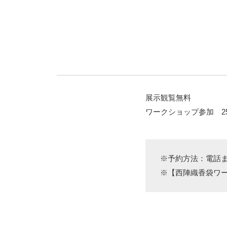
展示観覧無料
ワークショップ参加 2
※予約方法：電話
※【西陣織香袋ワ