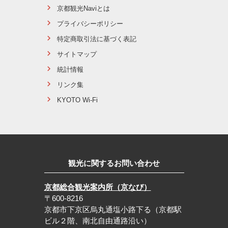
京都観光Naviとは
プライバシーポリシー
特定商取引法に基づく表記
サイトマップ
統計情報
リンク集
KYOTO Wi-Fi
観光に関するお問い合わせ
京都総合観光案内所（京なび）
〒600-8216
京都市下京区烏丸通塩小路下る（京都駅
ビル２階、南北自由通路沿い）