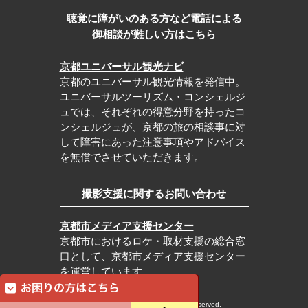
聴覚に障がいのある方など電話による
御相談が難しい方はこちら
京都ユニバーサル観光ナビ
京都のユニバーサル観光情報を発信中。
ユニバーサルツーリズム・コンシェルジ
ュでは、それぞれの得意分野を持ったコ
ンシェルジュが、京都の旅の相談事に対
して障害にあった注意事項やアドバイス
を無償でさせていただきます。
撮影支援に関するお問い合わせ
京都市メディア支援センター
京都市におけるロケ・取材支援の総合窓
口として、京都市メディア支援センター
を運営しています。
c Kyoto City Tourism Association All rights reserved.