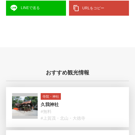
LINEで送る
URLをコピー
おすすめ観光情報
寺院・神社
久我神社
#無料
#上賀茂・北山・大徳寺