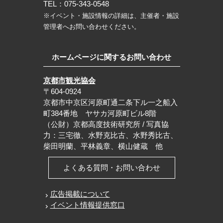
TEL：075-343-0548
※イベント・施設情報の詳細は、主催者・施設
管理者へお問い合わせください。
ホームページに関するお問い合わせ
京都市観光協会
〒604-0924
京都市中京区河原町通二条下ル一之船入
町384番地 ヤサカ河原町ビル8階
（公財）京都高度技術研究所 / 写真協
力：三宅徹、水野克比古、水野秀比古、
柴田明蘭、平林義章、横山健蔵 他
よくある質問・お問い合わせ
広告掲載について
イベント情報提供窓口