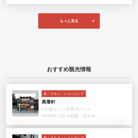
もっと見る
おすすめ観光情報
食・グルメ・ショッピング
萬養軒
#京都らしい食事
#グルメ
#市内中心部
#祇園・清水寺
食・グルメ・ショッピング