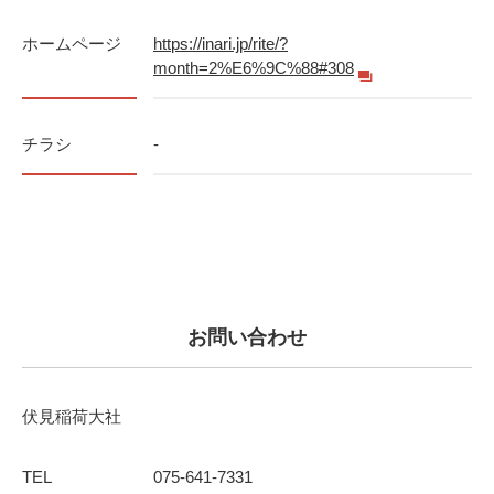
ホームページ
https://inari.jp/rite/?
month=2%E6%9C%88#308
チラシ
-
お問い合わせ
伏見稲荷大社
TEL
075-641-7331