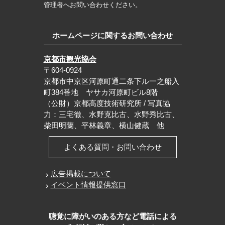
管理者へお問い合わせください。
ホームページに関するお問い合わせ
京都市観光協会
〒604-0924
京都市中京区河原町通二条下ル一之船入
町384番地 ヤサカ河原町ビル8階
（公財）京都高度技術研究所 / 写真協
力：三宅徹、水野克比古、水野秀比古、
柴田明蘭、平林義章、横山健蔵 他
よくある質問・お問い合わせ
広告掲載について
イベント情報提供窓口
聴覚に障がいのある方など電話による