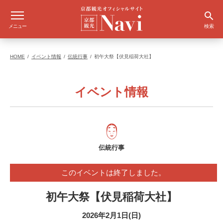
メニュー
検索
HOME
イベント情報
伝統行事
初午大祭【伏見稲荷大社】
イベント情報
伝統行事
このイベントは終了しました。
初午大祭【伏見稲荷大社】
2026年2月1日(日)