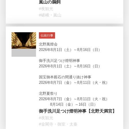
嵐山の鵜飼
#夜観光
#嵯峨・嵐山
伝統行事
北野萬燈会
2026年8月1日（土）～8月16日（日）
御手洗川足つけ燈明神事
2026年8月1日（土）～8月16日（日）
国宝御本殿石の間通り抜け神事
2026年8月7日（金）～8月11日（火・祝）
北野夏祭り
2026年8月7日（金）～8月11日（火・祝）
8月14日（金）～16日（日）
御手洗川足つけ燈明神事【北野天満宮】
#夜観光
#金閣寺・御室・太秦