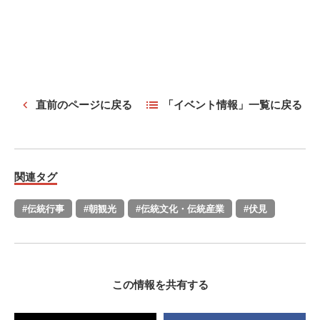
直前のページに戻る
「イベント情報」一覧に戻る
関連タグ
#伝統行事
#朝観光
#伝統文化・伝統産業
#伏見
この情報を共有する