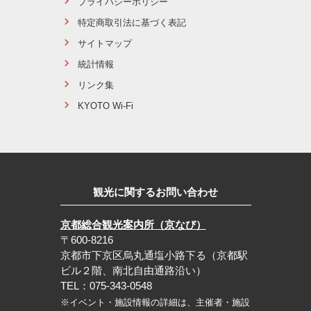
プライバシーポリシー
特定商取引法に基づく表記
サイトマップ
統計情報
リンク集
KYOTO Wi-Fi
観光に関するお問い合わせ
京都総合観光案内所（京なび）
〒600-8216
京都市下京区烏丸通塩小路下る（京都駅
ビル２階、南北自由通路沿い）
TEL：075-343-0548
※イベント・施設情報の詳細は、主催者・施設