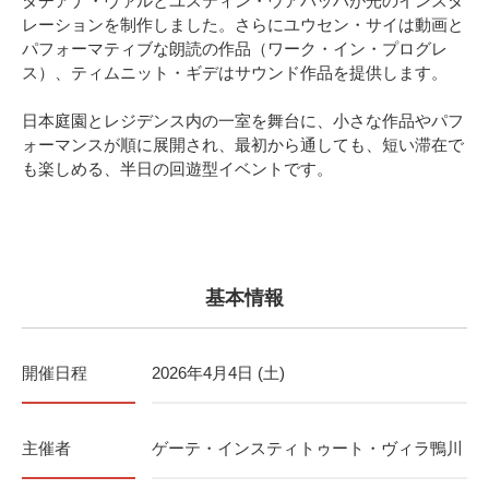
タチアナ・ヴァルとユスティン・ウアバッハが光のインスタ
レーションを制作しました。さらにユウセン・サイは動画と
パフォーマティブな朗読の作品（ワーク・イン・プログレ
ス）、ティムニット・ギデはサウンド作品を提供します。
日本庭園とレジデンス内の一室を舞台に、小さな作品やパフ
ォーマンスが順に展開され、最初から通しても、短い滞在で
も楽しめる、半日の回遊型イベントです。
基本情報
開催日程
2026年4月4日 (土)
主催者
ゲーテ・インスティトゥート・ヴィラ鴨川