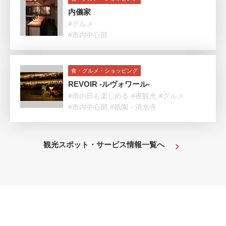
内儀家
#グルメ
#市内中心部
食・グルメ・ショッピング
REVOIR -ルヴォワール-
#雨の日も楽しめる
#夜観光
#グルメ
#市内中心部
#祇園・清水寺
観光スポット・サービス情報一覧へ