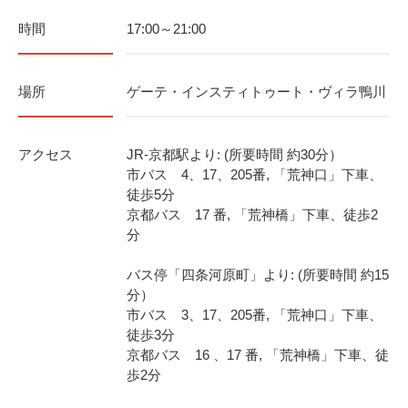
時間
17:00～21:00
場所
ゲーテ・インスティトゥート・ヴィラ鴨川
アクセス
JR-京都駅より: (所要時間 約30分）
市バス 4、17、205番, 「荒神口」下車、
徒歩5分
京都バス 17 番, 「荒神橋」下車、徒歩2
分
バス停「四条河原町」より: (所要時間 約15
分）
市バス 3、17、205番, 「荒神口」下車、
徒歩3分
京都バス 16 、17 番, 「荒神橋」下車、徒
歩2分