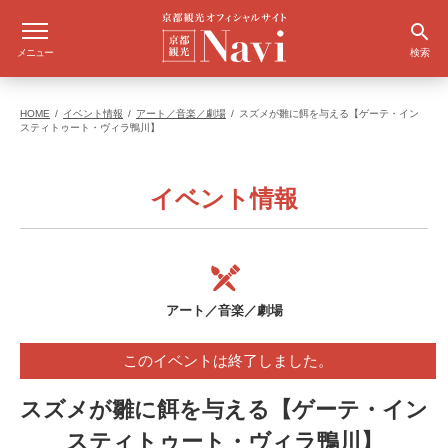
メニュー
検索
HOME
イベント情報
アート／音楽／劇場
スズメが雛に餌を与える【ゲーテ・イン
スティトゥート・ヴィラ鴨川】
イベント情報
アート／音楽／劇場
このイベントは終了しました。
スズメが雛に餌を与える【ゲーテ・イン
スティトゥート・ヴィラ鴨川】