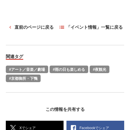
直前のページに戻る
「イベント情報」一覧に戻る
関連タグ
#アート／音楽／劇場
#雨の日も楽しめる
#夜観光
#京都御所・下鴨
この情報を共有する
Xでシェア
Facebookでシェア