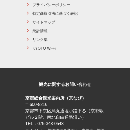
プライバシーポリシー
特定商取引法に基づく表記
サイトマップ
統計情報
リンク集
KYOTO Wi-Fi
観光に関するお問い合わせ
京都総合観光案内所（京なび）
〒600-8216
京都市下京区烏丸通塩小路下る（京都駅
ビル２階、南北自由通路沿い）
TEL：075-343-0548