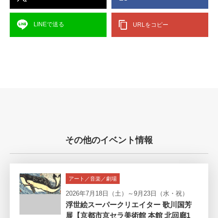
LINEで送る
URLをコピー
その他のイベント情報
アート／音楽／劇場
2026年7月18日（土）～9月23日（水・祝）
浮世絵スーパークリエイター 歌川国芳
展【京都市京セラ美術館 本館 北回廊1