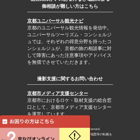
御相談が難しい方はこちら
京都ユニバーサル観光ナビ
京都のユニバーサル観光情報を発信中。
ユニバーサルツーリズム・コンシェルジ
ュでは、それぞれの得意分野を持ったコ
ンシェルジュが、京都の旅の相談事に対
して障害にあった注意事項やアドバイス
を無償でさせていただきます。
撮影支援に関するお問い合わせ
京都市メディア支援センター
京都市におけるロケ・取材支援の総合窓
口として、京都市メディア支援センター
を運営しています。
c Kyoto City Tourism Association All rights reserved.
※本ホームページの内容・写真・イラスト・地図等の転載を
固くお断りします。