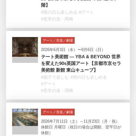
階】
#雨の日も楽しめる
#アート
#哲学の道・岡崎
アート／音楽／劇場
2026年6月3日（水）〜9月6日（日）
テート美術館 ― YBA & BEYOND 世界
を変えた90s英国アート【京都市京セラ
美術館 新館 東山キューブ】
#親子で楽しむ
#雨の日も楽しめる
#アート
#哲学の道・岡崎
アート／音楽／劇場
2026年7月11日（土）～11月23日（月・祝）
休館日 月曜日（祝日の場合は開館、翌平日が
休館）