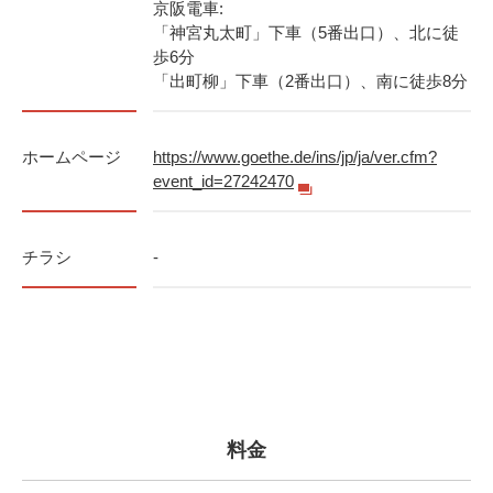
京阪電車:
「神宮丸太町」下車（5番出口）、北に徒
歩6分
「出町柳」下車（2番出口）、南に徒歩8分
ホームページ
https://www.goethe.de/ins/jp/ja/ver.cfm?
event_id=27242470
チラシ
-
料金