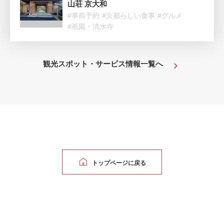
山荘 京大和
#事前予約
#京都らしい食事
#グルメ
#祇園・清水寺
観光スポット・サービス情報一覧へ
トップページに戻る