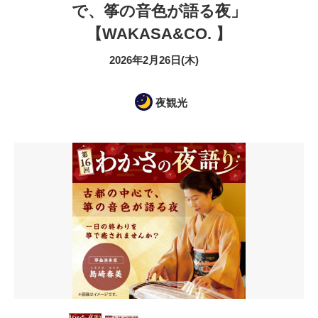
で、筝の音色が語る夜」
【WAKASA&CO. 】
2026年2月26日(木)
夜観光