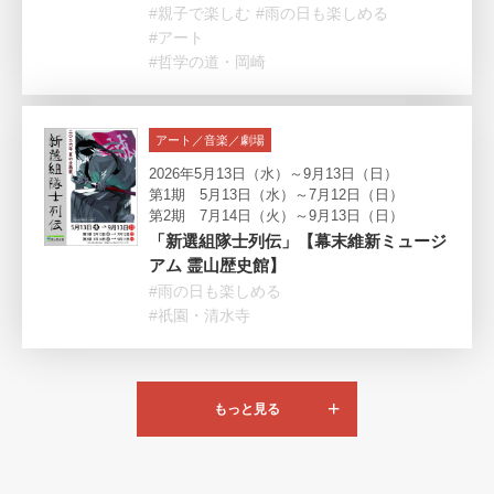
#親子で楽しむ
#雨の日も楽しめる
#アート
#哲学の道・岡崎
アート／音楽／劇場
2026年5月13日（水）～9月13日（日）
第1期 5月13日（水）～7月12日（日）
第2期 7月14日（火）～9月13日（日）
「新選組隊士列伝」【幕末維新ミュージ
アム 霊山歴史館】
#雨の日も楽しめる
#祇園・清水寺
もっと見る