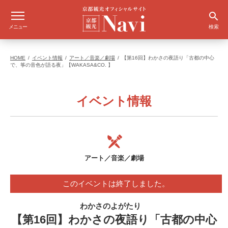
メニュー
検索
HOME
イベント情報
アート／音楽／劇場
【第16回】わかさの夜語り「古都の中心
で、筝の音色が語る夜」【WAKASA&CO. 】
イベント情報
アート／音楽／劇場
このイベントは終了しました。
わかさのよがたり
【第16回】わかさの夜語り「古都の中心