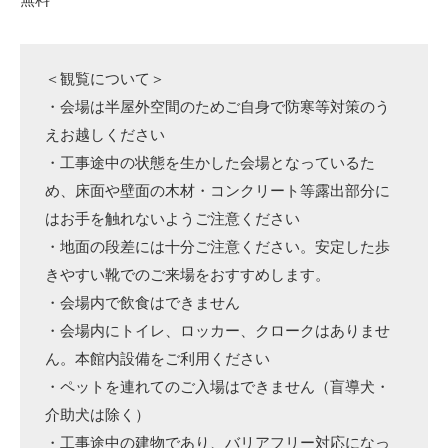
＜観覧について＞
・会場は半屋外空間のためご自身で防寒等対策のう
えお越しください
・工事途中の状態を生かした会場となっているた
め、床面や壁面の木材・コンクリート等露出部分に
はお手を触れないようご注意ください
・地面の段差には十分ご注意ください。安定した歩
きやすい靴でのご来場をおすすめします。
・会場内で飲食はできません
・会場内にトイレ、ロッカー、クロークはありませ
ん。本館内設備をご利用ください
・ペットを連れてのご入場はできません（盲導犬・
介助犬は除く）
・工事途中の建物であり、バリアフリー対応になっ