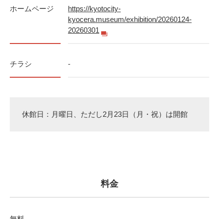
ホームページ
https://kyotocity-
kyocera.museum/exhibition/20260124-
20260301
チラシ
-
休館日：月曜日、ただし2月23日（月・祝）は開館
料金
無料