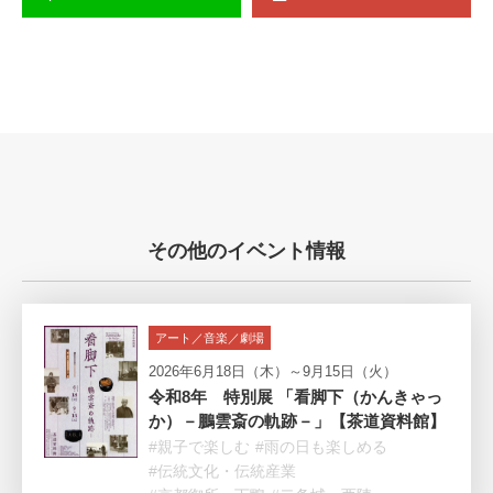
その他のイベント情報
アート／音楽／劇場
2026年6月18日（木）～9月15日（火）
令和8年 特別展 「看脚下（かんきゃっ
か）－鵬雲斎の軌跡－」【茶道資料館】
#親子で楽しむ
#雨の日も楽しめる
#伝統文化・伝統産業