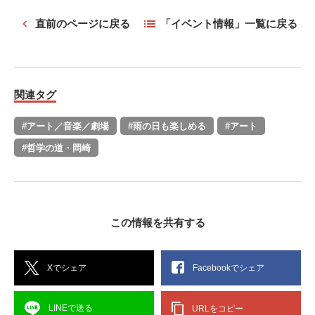
直前のページに戻る
「イベント情報」一覧に戻る
関連タグ
#アート／音楽／劇場
#雨の日も楽しめる
#アート
#哲学の道・岡崎
この情報を共有する
Xでシェア
Facebookでシェア
LINEで送る
URLをコピー