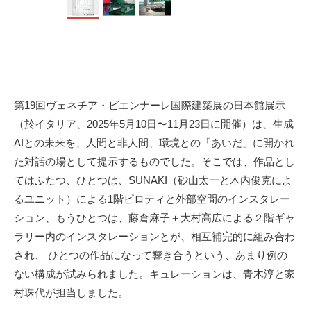
第19回ヴェネチア・ビエンナーレ国際建築展の日本館展示
（於イタリア、2025年5月10日〜11月23日に開催）は、生成
AIとの未来を、人間と非人間、環境との「あいだ」に開かれ
た対話の場として提示するものでした。そこでは、作品とし
てはふたつ、ひとつは、SUNAKI（砂山太一と木内俊克によ
るユニット）による1階ピロティと外部空間のインスタレー
ション、もうひとつは、藤倉麻子＋大村高広による２階ギャ
ラリー内のインスタレーションとが、相互補完的に組み合わ
され、 ひとつの作品になって響き合うという、あまり例の
ない構成が試みられました。キュレーションは、青木淳と家
村珠代が担当しました。