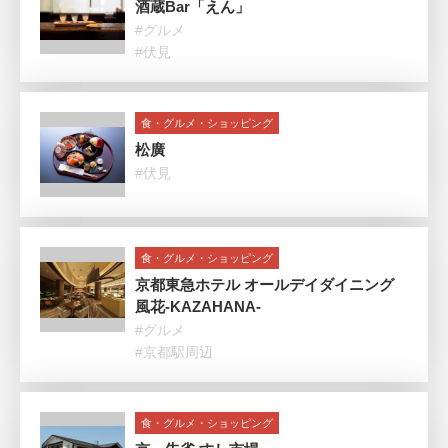
酒蔵Bar「えん」
#グルメ
#伏見
食・グルメ・ショッピング
松廣
#伏見
食・グルメ・ショッピング
京都東急ホテル オールデイダイニング
風花‐KAZAHANA-
#グルメ
#京都駅周辺
食・グルメ・ショッピング