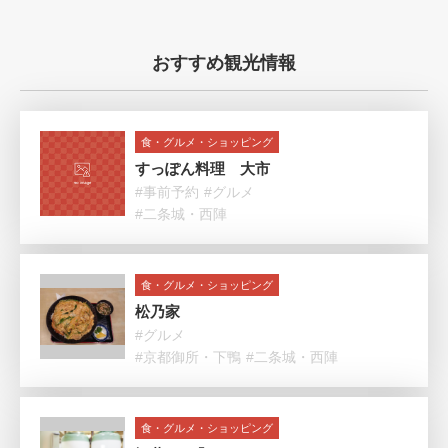
おすすめ観光情報
食・グルメ・ショッピング
すっぽん料理 大市
#事前予約
#グルメ
#二条城・西陣
食・グルメ・ショッピング
松乃家
#グルメ
#京都御所・下鴨
#二条城・西陣
食・グルメ・ショッピング