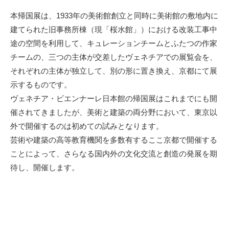
本帰国展は、1933年の美術館創立と同時に美術館の敷地内に
建てられた旧事務所棟（現「桜水館」）における改装工事中
途の空間を利用して、キュレーションチームとふたつの作家
チームの、三つの主体が交差したヴェネチアでの展覧会を、
それぞれの主体が独立して、別の形に置き換え、京都にて展
示するものです。
ヴェネチア・ビエンナーレ日本館の帰国展はこれまでにも開
催されてきましたが、美術と建築の両分野において、東京以
外で開催するのは初めての試みとなります。
芸術や建築の高等教育機関を多数有するここ京都で開催する
ことによって、さらなる国内外の文化交流と創造の発展を期
待し、開催します。