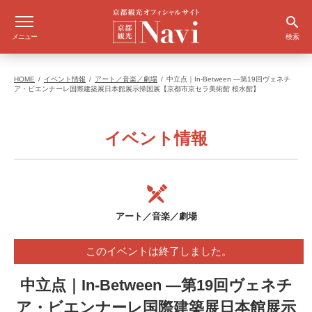
メニュー
検索
HOME
イベント情報
アート／音楽／劇場
中立点｜In-Between ―第19回ヴェネチ
ア・ビエンナーレ国際建築展日本館展示帰国展【京都市京セラ美術館 桜水館】
イベント情報
アート／音楽／劇場
このイベントは終了しました。
中立点｜In-Between ―第19回ヴェネチ
ア・ビエンナーレ国際建築展日本館展示