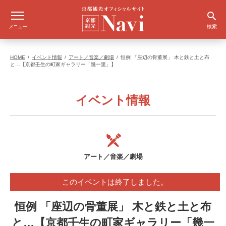
メニュー
検索
HOME
イベント情報
アート／音楽／劇場
恒例 「座辺の骨董展」 木と鉄と土と布
と…【京都壬生の町家ギャラリー「幾一里」】
イベント情報
アート／音楽／劇場
このイベントは終了しました。
恒例 「座辺の骨董展」 木と鉄と土と布
と…【京都壬生の町家ギャラリー「幾一