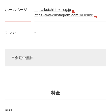
ホームページ
http://ikuichiri.exblog.jp
https://www.instagram.com/ikuichiri/
チラシ
-
＊会期中無休
料金
無料