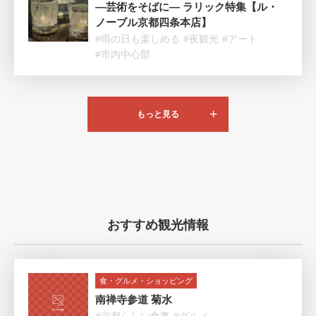
―芸術をそばに― ラリック特集【ル・
ノーブル京都四条本店】
#雨の日も楽しめる
#夜観光
#アート
#市内中心部
もっと見る
おすすめ観光情報
食・グルメ・ショッピング
南禅寺参道 菊水