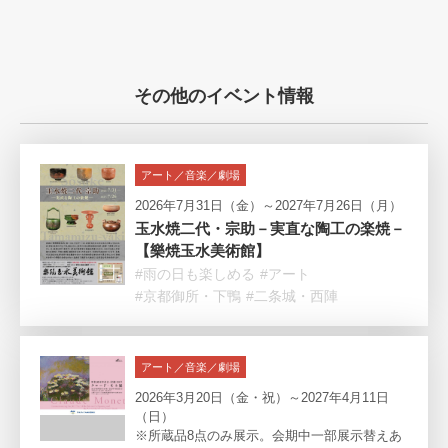
その他のイベント情報
アート／音楽／劇場
2026年7月31日（金）～2027年7月26日（月）
玉水焼二代・宗助－実直な陶工の楽焼－
【樂焼玉水美術館】
#雨の日も楽しめる
#アート
#京都御所・下鴨
#二条城・西陣
アート／音楽／劇場
2026年3月20日（金・祝）～2027年4月11日
（日）
※所蔵品8点のみ展示。会期中一部展示替えあ