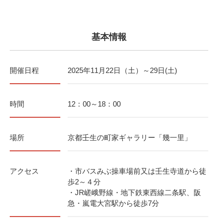
基本情報
開催日程
2025年11月22日（土）～29日(土)
時間
12：00～18：00
場所
京都壬生の町家ギャラリー「幾一里」
アクセス
・市バスみぶ操車場前又は壬生寺道から徒
歩2～４分
・JR嵯峨野線・地下鉄東西線二条駅、阪
急・嵐電大宮駅から徒歩7分