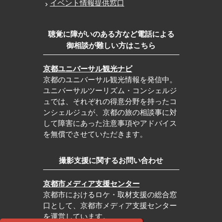
イベント情報提供窓口
聴覚に障がいのある方など電話による
御相談が難しい方はこちら
京都ユニバーサル観光ナビ
京都のユニバーサル観光情報を発信中。
ユニバーサルツーリズム・コンシェルジ
ュでは、それぞれの得意分野を持ったコ
ンシェルジュが、京都の旅の相談事に対
して障害にあった注意事項やアドバイス
を無償でさせていただきます。
撮影支援に関するお問い合わせ
京都市メディア支援センター
京都市におけるロケ・取材支援の総合窓
口として、京都市メディア支援センター
を運営しています。