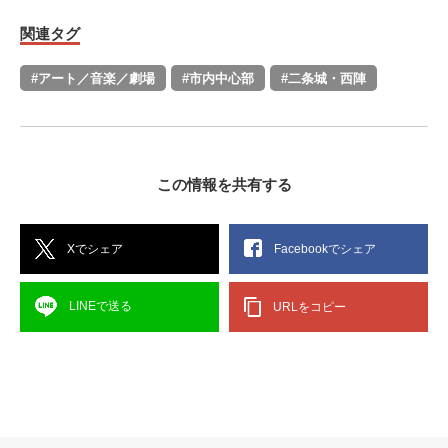
関連タグ
#アート／音楽／劇場
#市内中心部
#二条城・西陣
この情報を共有する
Xでシェア
Facebookでシェア
LINEで送る
URLをコピー