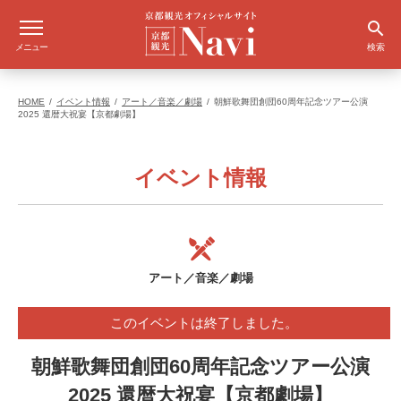
メニュー
検索
HOME
イベント情報
アート／音楽／劇場
朝鮮歌舞団創団60周年記念ツアー公演
2025 還暦大祝宴【京都劇場】
イベント情報
アート／音楽／劇場
このイベントは終了しました。
朝鮮歌舞団創団60周年記念ツアー公演
2025 還暦大祝宴【京都劇場】