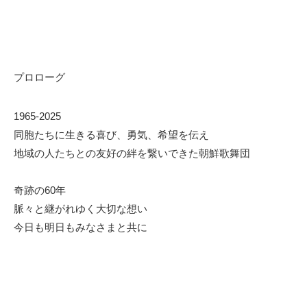
プロローグ
1965-2025
同胞たちに生きる喜び、勇気、希望を伝え
地域の人たちとの友好の絆を繋いできた朝鮮歌舞団
奇跡の60年
脈々と継がれゆく大切な想い
今日も明日もみなさまと共に