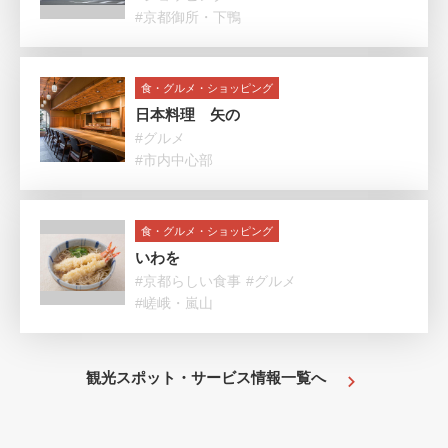
#京都御所・下鴨
食・グルメ・ショッピング
日本料理 矢の
#グルメ
#市内中心部
食・グルメ・ショッピング
いわを
#京都らしい食事
#グルメ
#嵯峨・嵐山
観光スポット・サービス情報一覧へ