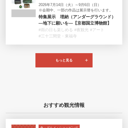
2026年7月14日（火）～9月6日（日）
※会期中、一部の作品は展示替を行います。
特集展示 埋納（アンダーグラウンド）
―地下に願いを―【京都国立博物館】
#雨の日も楽しめる
#夜観光
#アート
#三十三間堂・東福寺
もっと見る
おすすめ観光情報
食・グルメ・ショッピング