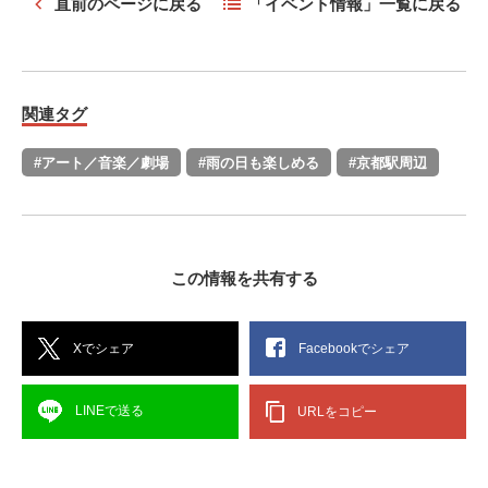
直前のページに戻る
「イベント情報」一覧に戻る
関連タグ
#アート／音楽／劇場
#雨の日も楽しめる
#京都駅周辺
この情報を共有する
Xでシェア
Facebookでシェア
LINEで送る
URLをコピー