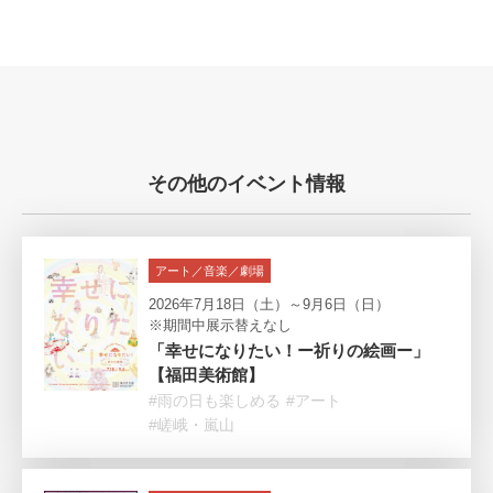
その他のイベント情報
アート／音楽／劇場
2026年7月18日（土）～9月6日（日）
※期間中展示替えなし
「幸せになりたい！ー祈りの絵画ー」
【福田美術館】
#雨の日も楽しめる
#アート
#嵯峨・嵐山