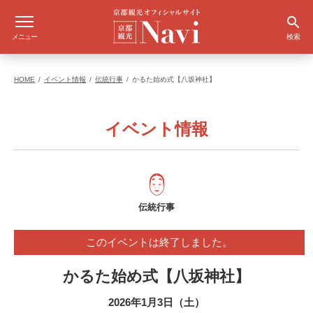
メニュー
検索
HOME
イベント情報
伝統行事
かるた始め式【八坂神社】
イベント情報
伝統行事
このイベントは終了しました。
かるた始め式【八坂神社】
2026年1月3日（土）