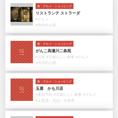
食・グルメ・ショッピング
リストランテ ストラーダ
#グルメ
#市内中心部
食・グルメ・ショッピング
がんこ高瀬川二条苑
#川床
#京都らしい食事
#グルメ
#市内中心部
食・グルメ・ショッピング
玉屋 かも川店
#事前予約
#京都らしい食事
#グルメ
#上賀茂・北山・大徳寺