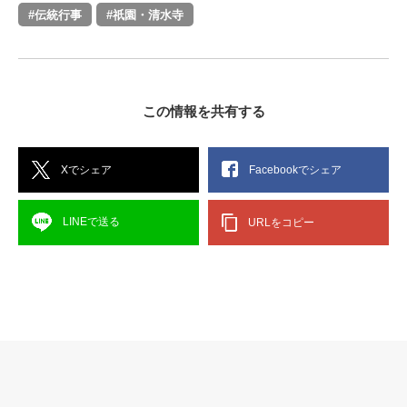
#伝統行事
#祇園・清水寺
この情報を共有する
Xでシェア
Facebookでシェア
LINEで送る
URLをコピー