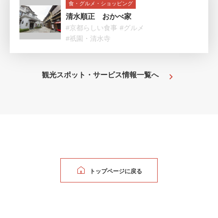
食・グルメ・ショッピング
清水順正 おかべ家
#京都らしい食事
#グルメ
#祇園・清水寺
観光スポット・サービス情報一覧へ
トップページに戻る