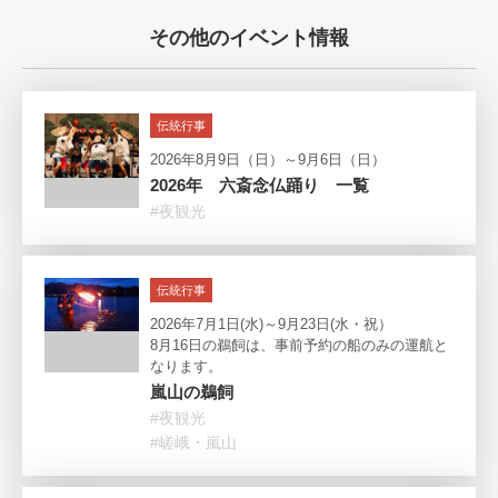
その他のイベント情報
伝統行事
2026年8月9日（日）～9月6日（日）
2026年 六斎念仏踊り 一覧
#夜観光
伝統行事
2026年7月1日(水)～9月23日(水・祝）
8月16日の鵜飼は、事前予約の船のみの運航と
なります。
嵐山の鵜飼
#夜観光
#嵯峨・嵐山