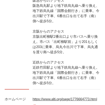
阪急からのアクセス
阪急烏丸駅より地下鉄烏丸線へ乗り換え、
地下鉄烏丸線「国際会館行き」に乗車。今
出川駅で下車、6番出口を出て右手（南）
側へ徒歩5分。
京阪からのアクセス
京阪出町柳駅2番出口より市バスへ乗り換
え。市バス「出町柳駅前」より201もしく
は203に乗車、烏丸今出川で下車、烏丸通
を渡り南へ徒歩5分。
近鉄からのアクセス
近鉄竹田駅より地下鉄烏丸線へ乗り換え。
地下鉄烏丸線「国際会館行き」に乗車、今
出川駅で下車、6番出口を出て右手（南）
側へ徒歩5分。
ホームページ
https://www.alti.org/page/1776664773.html