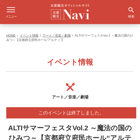
メニュー
検索
HOME
イベント情報
アート／音楽／劇場
ALTIサマーフェスタVol.2 ～魔法の国のひ
みつ～【京都府立府民ホール“アルティ”】
イベント情報
アート／音楽／劇場
このイベントは終了しました。
ALTIサマーフェスタVol.2 ～魔法の国の
ひみつ～【京都府立府民ホール“アルテ