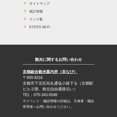
サイトマップ
統計情報
リンク集
KYOTO Wi-Fi
観光に関するお問い合わせ
京都総合観光案内所（京なび）
〒600-8216
京都市下京区烏丸通塩小路下る（京都駅
ビル２階、南北自由通路沿い）
TEL：075-343-0548
※イベント・施設情報の詳細は、主催者・施設
管理者へお問い合わせください。