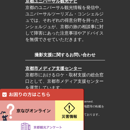
京都ユニバーサル観光ナビ
京都のユニバーサル観光情報を発信中。
ユニバーサルツーリズム・コンシェルジ
ュでは、それぞれの得意分野を持ったコ
ンシェルジュが、京都の旅の相談事に対
して障害にあった注意事項やアドバイス
を無償でさせていただきます。
撮影支援に関するお問い合わせ
京都市メディア支援センター
京都市におけるロケ・取材支援の総合窓
口として、京都市メディア支援センター
を運営しています。
c Kyoto City Tourism Association All rights reserved.
※本ホームページの内容・写真・イラスト・地図等の転載を
固くお断りします。
※本ホームページの運営は宿泊税を活用しております。