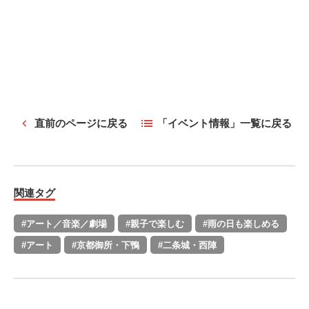
直前のページに戻る
「イベント情報」一覧に戻る
関連タグ
#アート／音楽／劇場
#親子で楽しむ
#雨の日も楽しめる
#アート
#京都御所・下鴨
#二条城・西陣