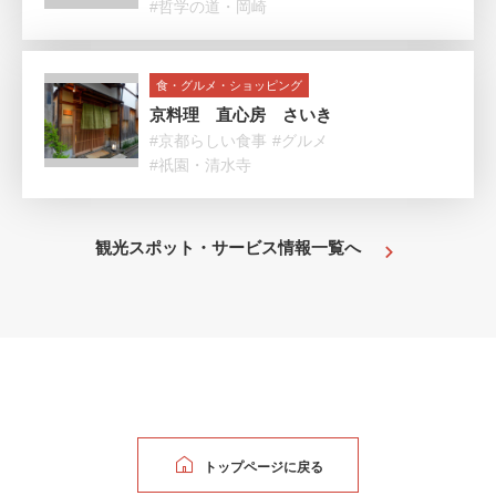
#哲学の道・岡崎
食・グルメ・ショッピング
京料理 直心房 さいき
#京都らしい食事
#グルメ
#祇園・清水寺
観光スポット・サービス情報一覧へ
トップページに戻る