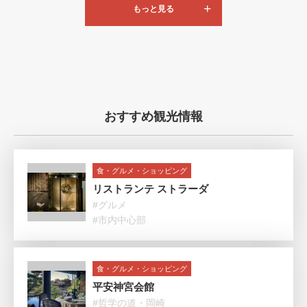
もっと見る
おすすめ観光情報
食・グルメ・ショッピング
リストランテ ストラーダ
#グルメ
#市内中心部
食・グルメ・ショッピング
平安神宮会館
#哲学の道・岡崎