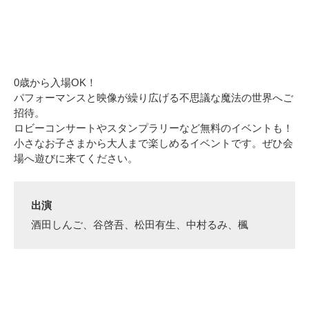
0歳から入場OK！
パフォーマンスと映像が繰り広げる不思議な魔法の世界へご
招待。
ロビーコンサートやスタンプラリーなど無料のイベントも！
小さなお子さまから大人まで楽しめるイベントです。ぜひ会
場へ遊びに来てください。
出演
酒田しんご、谷啓吾、松田有生、中村るみ、楓