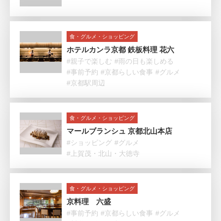
食・グルメ・ショッピング
ホテルカンラ京都 鉄板料理 花六
#親子で楽しむ
#雨の日も楽しめる
#事前予約
#京都らしい食事
#グルメ
#京都駅周辺
食・グルメ・ショッピング
マールブランシュ 京都北山本店
#ショッピング
#グルメ
#上賀茂・北山・大徳寺
食・グルメ・ショッピング
京料理 六盛
#事前予約
#京都らしい食事
#グルメ