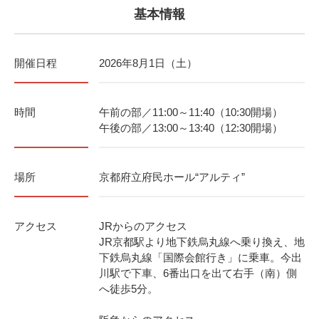
基本情報
開催日程
2026年8月1日（土）
時間
午前の部／11:00～11:40（10:30開場）
午後の部／13:00～13:40（12:30開場）
場所
京都府立府民ホール“アルティ”
アクセス
JRからのアクセス
JR京都駅より地下鉄烏丸線へ乗り換え、地
下鉄烏丸線「国際会館行き」に乗車。今出
川駅で下車、6番出口を出て右手（南）側
へ徒歩5分。