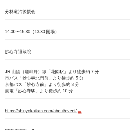
分林道治後援会
14:00〜15:30（13:30 開場）
妙心寺退蔵院
JR 山陰（嵯峨野）線「花園駅」より徒歩約 7 分
市バス「妙心寺北門前」より徒歩約 5 分
京都バス「妙心寺前」より徒歩約 3 分
嵐電「妙心寺駅」より徒歩約 10 分
https://shinyokaikan.com/about/event/