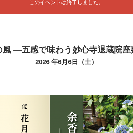
このイベントは終了しました。
の風 —五感で味わう妙心寺退蔵院座
2026 年6月6日（土）