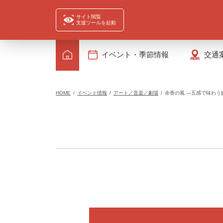
サイト閲覧
支援ツールを起動
イベント・季節情報
交通
HOME
イベント情報
アート／音楽／劇場
余香の風 —五感で味わう