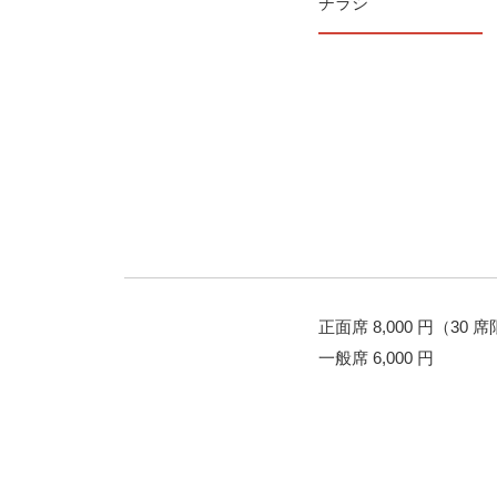
チラシ
正面席 8,000 円（30 
一般席 6,000 円