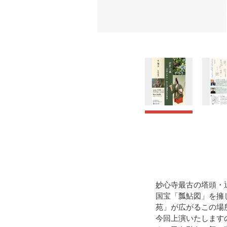
妙心寺最古の塔頭・
国宝「瓢鮎図」を擁
苑」が広がるこの場
今回上演いたします