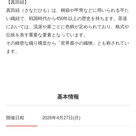
【真田紐】
真田紐（さなだひも）は、桐箱や甲冑などに用いられる平た
い織紐で、戦国時代から450年以上の歴史を持ちます。茶道
においては、流派や家ごとに色柄が定められており、格式や
伝統を表す重要な要素となっています。
その緻密な織り構造から「世界最小の織物」とも称されてい
ます。
基本情報
開催日程
2026年4月27日(月)