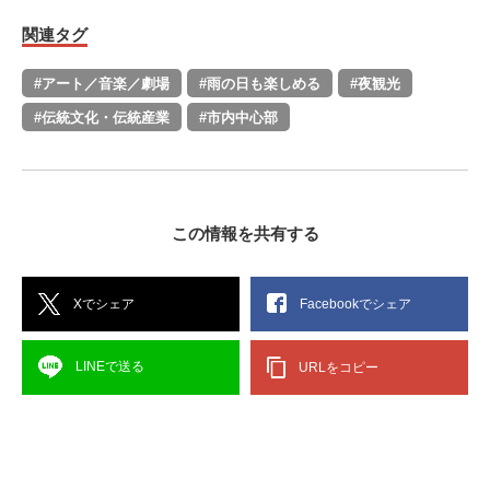
関連タグ
#アート／音楽／劇場
#雨の日も楽しめる
#夜観光
#伝統文化・伝統産業
#市内中心部
この情報を共有する
Xでシェア
Facebookでシェア
LINEで送る
URLをコピー