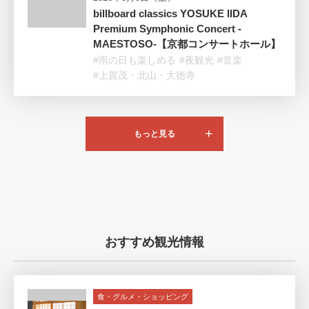
billboard classics YOSUKE IIDA
Premium Symphonic Concert -
MAESTOSO-【京都コンサートホール】
#雨の日も楽しめる
#夜観光
#音楽
#上賀茂・北山・大徳寺
もっと見る
おすすめ観光情報
食・グルメ・ショッピング