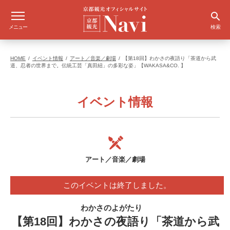
メニュー
検索
HOME
イベント情報
アート／音楽／劇場
【第18回】わかさの夜語り「茶道から武
道、忍者の世界まで。伝統工芸「真田紐」の多彩な姿」【WAKASA&CO. 】
イベント情報
アート／音楽／劇場
このイベントは終了しました。
わかさのよがたり
【第18回】わかさの夜語り「茶道から武