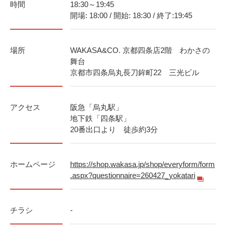
時間
18:30～19:45
開場: 18:00 / 開始: 18:30 / 終了:19:45
場所
WAKASA&CO. 京都四条店2階 わかさの
舞台
京都市四条烏丸長刀鉾町22 三光ビル
アクセス
阪急「烏丸駅」
地下鉄「四条駅」
20番出口より 徒歩約3分
ホームページ
https://shop.wakasa.jp/shop/everyform/form
.aspx?questionnaire=260427_yokatari
チラシ
-