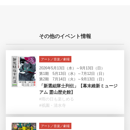
その他のイベント情報
アート／音楽／劇場
2026年5月13日（水）～9月13日（日）
第1期 5月13日（水）～7月12日（日）
第2期 7月14日（火）～9月13日（日）
「新選組隊士列伝」【幕末維新ミュージ
アム 霊山歴史館】
#雨の日も楽しめる
#祇園・清水寺
アート／音楽／劇場