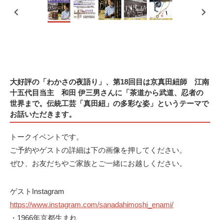
大好評の「わかさの夜語り」、第18回目は京真田紐師 江南
十五代目当主 和田 伊三男さんに「茶道から武道、忍者の
世界まで。伝統工芸「真田紐」の多彩な姿」というテーマで
お話いただきます。
トークイベントです。
ご予約やゲストの詳細は下の画像を押してください。
ぜひ、お友だちやご家族とご一緒にお越しください。
ゲストInstagram
https://www.instagram.com/sanadahimoshi_enami/
・1966年京都生まれ