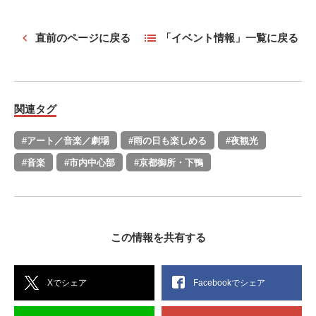
直前のページに戻る
「イベント情報」一覧に戻る
関連タグ
#アート／音楽／劇場
#雨の日も楽しめる
#夜観光
#音楽
#市内中心部
#京都御所・下鴨
この情報を共有する
Xでシェア
Facebookでシェア