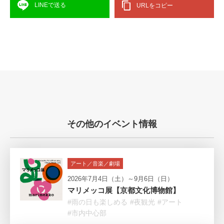
LINEで送る
URLをコピー
その他のイベント情報
アート／音楽／劇場
2026年7月4日（土）～9月6日（日）
マリメッコ展【京都文化博物館】
#雨の日も楽しめる
#夜観光
#アート
#市内中心部