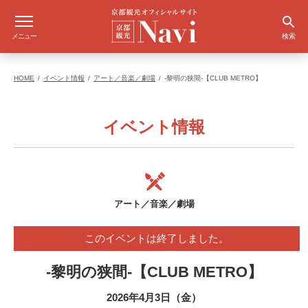
メニュー
検索
HOME
イベント情報
アート／音楽／劇場
-黎明の狭間-【CLUB METRO】
イベント情報
アート／音楽／劇場
このイベントは終了しました。
-黎明の狭間-【CLUB METRO】
2026年4月3日（金）