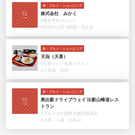
食・グルメ・ショッピング
株式会社 みかく
#事前予約
#グルメ
#市内中心部
#祇園・清水寺
食・グルメ・ショッピング
天㐂（天喜）
#京都らしい食事
#グルメ
#二条城・西陣
食・グルメ・ショッピング
奥比叡ドライブウェイ 比叡山峰道レス
トラン
#グルメ
#京都観光施設協議会
#大原・八瀬・比叡山