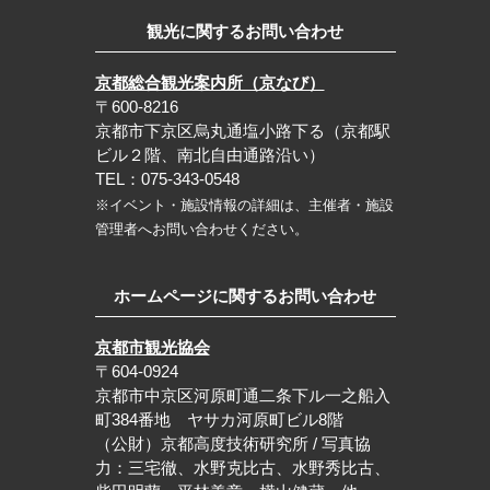
観光に関するお問い合わせ
京都総合観光案内所（京なび）
〒600-8216
京都市下京区烏丸通塩小路下る（京都駅
ビル２階、南北自由通路沿い）
TEL：075-343-0548
※イベント・施設情報の詳細は、主催者・施設
管理者へお問い合わせください。
ホームページに関するお問い合わせ
京都市観光協会
〒604-0924
京都市中京区河原町通二条下ル一之船入
町384番地 ヤサカ河原町ビル8階
（公財）京都高度技術研究所 / 写真協
力：三宅徹、水野克比古、水野秀比古、