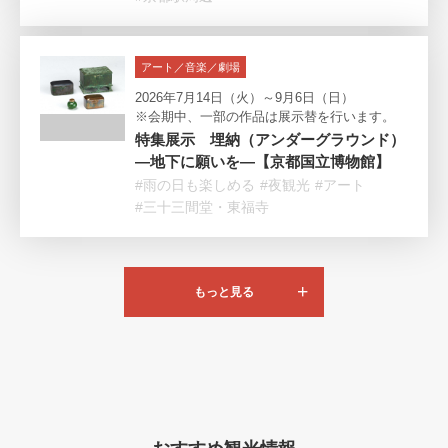
アート／音楽／劇場
2026年7月14日（火）～9月6日（日）
※会期中、一部の作品は展示替を行います。
特集展示 埋納（アンダーグラウンド）
―地下に願いを―【京都国立博物館】
#雨の日も楽しめる
#夜観光
#アート
#三十三間堂・東福寺
もっと見る