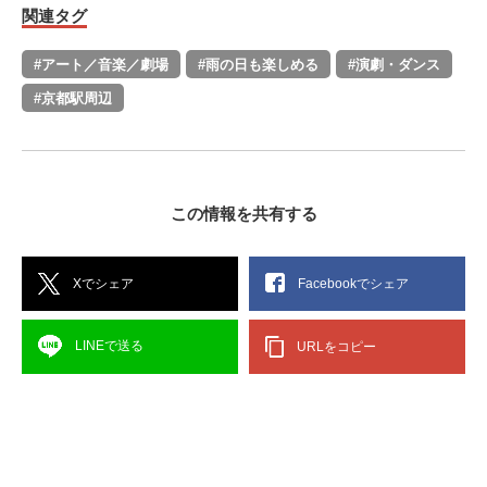
関連タグ
#アート／音楽／劇場
#雨の日も楽しめる
#演劇・ダンス
#京都駅周辺
この情報を共有する
Xでシェア
Facebookでシェア
LINEで送る
URLをコピー