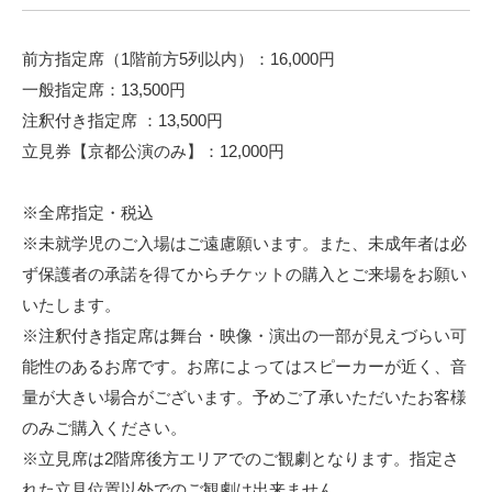
前方指定席（1階前方5列以内）：16,000円
一般指定席：13,500円
注釈付き指定席 ：13,500円
立見券【京都公演のみ】：12,000円
※全席指定・税込
※未就学児のご入場はご遠慮願います。また、未成年者は必
ず保護者の承諾を得てからチケットの購入とご来場をお願い
いたします。
※注釈付き指定席は舞台・映像・演出の一部が見えづらい可
能性のあるお席です。お席によってはスピーカーが近く、音
量が大きい場合がございます。予めご了承いただいたお客様
のみご購入ください。
※立見席は2階席後方エリアでのご観劇となります。指定さ
れた立見位置以外でのご観劇は出来ません。