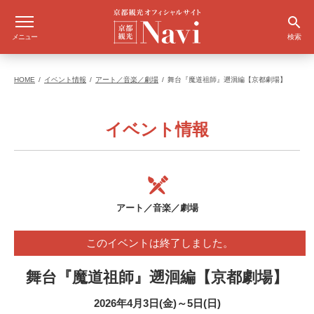
メニュー
検索
HOME
イベント情報
アート／音楽／劇場
舞台『魔道祖師』遡洄編【京都劇場】
イベント情報
アート／音楽／劇場
このイベントは終了しました。
舞台『魔道祖師』遡洄編【京都劇場】
2026年4月3日(金)～5日(日)