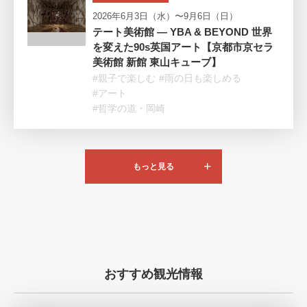
2026年6月3日（水）〜9月6日（日）
テート美術館 ― YBA & BEYOND 世界
を変えた90s英国アート【京都市京セラ
美術館 新館 東山キューブ】
#親子で楽しむ
#雨の日も楽しめる
#アート
#哲学の道・岡崎
もっと見る
おすすめ観光情報