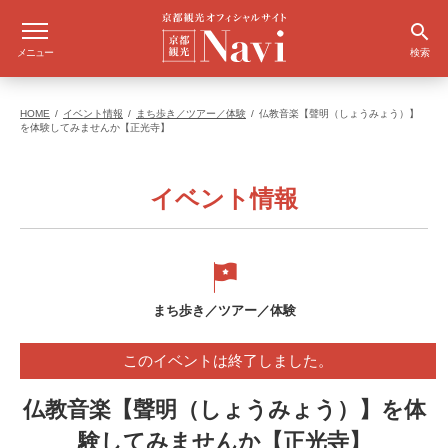
メニュー
検索
HOME
イベント情報
まち歩き／ツアー／体験
仏教音楽【聲明（しょうみょう）】
を体験してみませんか【正光寺】
イベント情報
まち歩き／ツアー／体験
このイベントは終了しました。
仏教音楽【聲明（しょうみょう）】を体
験してみませんか【正光寺】