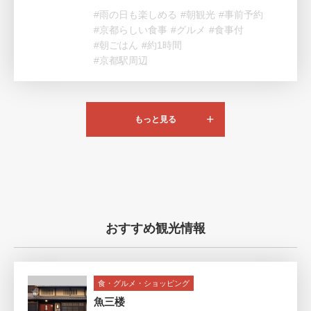
#雨の日も楽しめる
#朝観光
#事前予約
#京都らしい食事
#グルメ
#食事付
#朝ごはん
#約1時間
#京都駅周辺
もっと見る
おすすめ観光情報
食・グルメ・ショッピング
魚三楼