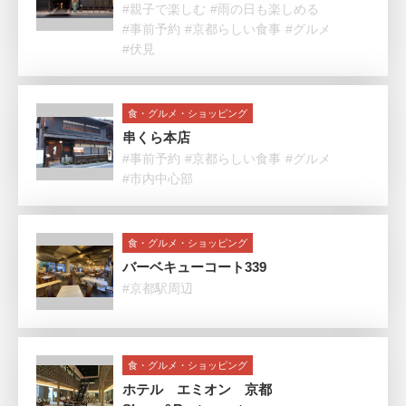
#親子で楽しむ
#雨の日も楽しめる
#事前予約
#京都らしい食事
#グルメ
#伏見
食・グルメ・ショッピング
串くら本店
#事前予約
#京都らしい食事
#グルメ
#市内中心部
食・グルメ・ショッピング
バーベキューコート339
#京都駅周辺
食・グルメ・ショッピング
ホテル エミオン 京都