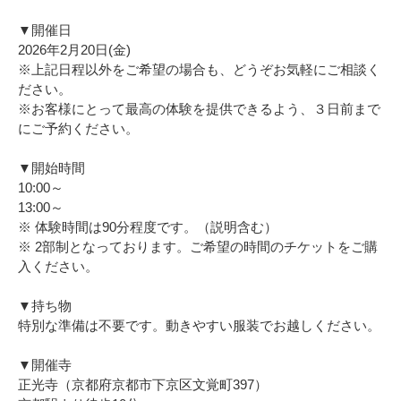
▼開催日
2026年2月20日(金)
※上記日程以外をご希望の場合も、どうぞお気軽にご相談く
ださい。
※お客様にとって最高の体験を提供できるよう、３日前まで
にご予約ください。
▼開始時間
10:00～
13:00～
※ 体験時間は90分程度です。（説明含む）
※ 2部制となっております。ご希望の時間のチケットをご購
入ください。
▼持ち物
特別な準備は不要です。動きやすい服装でお越しください。
▼開催寺
正光寺（京都府京都市下京区文覚町397）