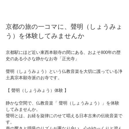
京都の旅の一コマに、聲明（しょうみょ
う）を体験してみませんか
京都駅にほど近い東西本願寺の間にある、およそ800年の歴
史のある小さな静かなお寺「正光寺」
聲明（しょうみょう）という仏教音楽を大切に護っている浄
土真宗本願寺派のお寺です。
【 聲明（しょうみょう）体験 】
静かな空間で、仏教音楽「 聲明（しょうみょう）」を体験
してみませんか。
聲明とは、お経を旋律にのせて唱える日本古来の伝統音楽で
す。
声の響きと呼吸のリズムが重なり合い、心がゆっくりと澄ん