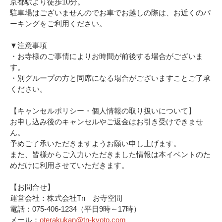
京都駅より徒歩10分。
駐車場はございませんのでお車でお越しの際は、お近くのパ
ーキングをご利用ください。
▼注意事項
・お寺様のご事情によりお時間が前後する場合がございま
す。
・別グループの方と同席になる場合がございますことご了承
ください。
【キャンセルポリシー・個人情報の取り扱いについて】
お申し込み後のキャンセルやご返金はお引き受けできませ
ん。
予めご了承いただきますようお願い申し上げます。
また、皆様からご入力いただきました情報は本イベントのた
めだけに利用させていただきます。
【お問合せ】
運営会社：株式会社Tn お寺空間
電話：075-406-1234（平日9時～17時）
メール：
oterakukan@tn-kyoto.com