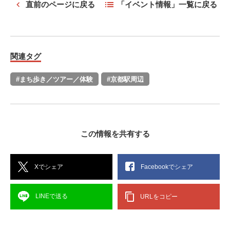
直前のページに戻る
「イベント情報」一覧に戻る
関連タグ
#まち歩き／ツアー／体験
#京都駅周辺
この情報を共有する
Xでシェア
Facebookでシェア
LINEで送る
URLをコピー