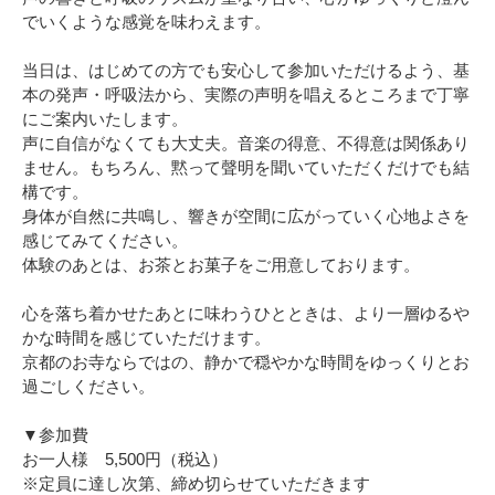
でいくような感覚を味わえます。
当日は、はじめての方でも安心して参加いただけるよう、基
本の発声・呼吸法から、実際の声明を唱えるところまで丁寧
にご案内いたします。
声に自信がなくても大丈夫。音楽の得意、不得意は関係あり
ません。もちろん、黙って聲明を聞いていただくだけでも結
構です。
身体が自然に共鳴し、響きが空間に広がっていく心地よさを
感じてみてください。
体験のあとは、お茶とお菓子をご用意しております。
心を落ち着かせたあとに味わうひとときは、より一層ゆるや
かな時間を感じていただけます。
京都のお寺ならではの、静かで穏やかな時間をゆっくりとお
過ごしください。
▼参加費
お一人様 5,500円（税込）
※定員に達し次第、締め切らせていただきます