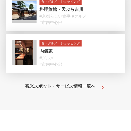
食・グルメ・ショッピング
料理旅館・天ぷら吉川
#京都らしい食事
#グルメ
#市内中心部
食・グルメ・ショッピング
内儀家
#グルメ
#市内中心部
観光スポット・サービス情報一覧へ