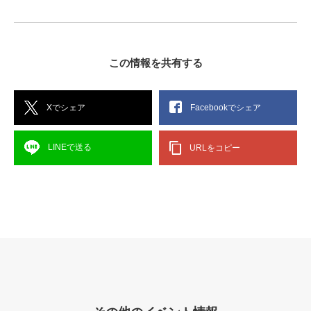
この情報を共有する
Xでシェア
Facebookでシェア
LINEで送る
URLをコピー