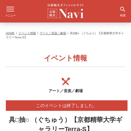
メニュー
検索
HOME
イベント情報
アート／音楽／劇場
具□抽○ （ぐちゅう）【京都精華大学ギャ
ラリーTerra-S】
イベント情報
アート／音楽／劇場
このイベントは終了しました。
具□抽○ （ぐちゅう）【京都精華大学ギ
ャラリーTerra-S】