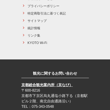
プライバシーポリシー
特定商取引法に基づく表記
サイトマップ
統計情報
リンク集
KYOTO Wi-Fi
観光に関するお問い合わせ
京都総合観光案内所（京なび）
〒600-8216
京都市下京区烏丸通塩小路下る（京都駅
ビル２階、南北自由通路沿い）
TEL：075-343-0548