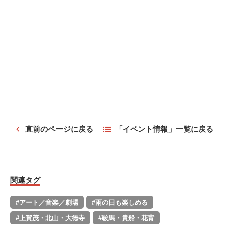
直前のページに戻る
「イベント情報」一覧に戻る
関連タグ
#アート／音楽／劇場
#雨の日も楽しめる
#上賀茂・北山・大徳寺
#鞍馬・貴船・花背