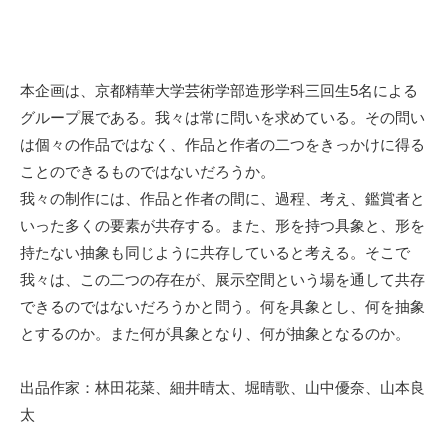
本企画は、京都精華大学芸術学部造形学科三回生5名による
グループ展である。我々は常に問いを求めている。その問い
は個々の作品ではなく、作品と作者の二つをきっかけに得る
ことのできるものではないだろうか。
我々の制作には、作品と作者の間に、過程、考え、鑑賞者と
いった多くの要素が共存する。また、形を持つ具象と、形を
持たない抽象も同じように共存していると考える。そこで
我々は、この二つの存在が、展示空間という場を通して共存
できるのではないだろうかと問う。何を具象とし、何を抽象
とするのか。また何が具象となり、何が抽象となるのか。
出品作家：林田花菜、細井晴太、堀晴歌、山中優奈、山本良
太