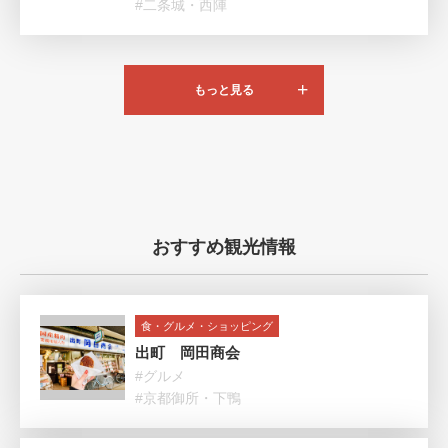
#二条城・西陣
もっと見る
おすすめ観光情報
食・グルメ・ショッピング
出町 岡田商会
#グルメ
#京都御所・下鴨