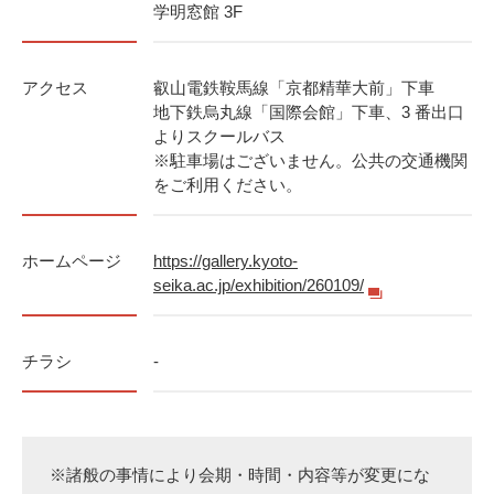
学明窓館 3F
アクセス
叡山電鉄鞍馬線「京都精華大前」下車
地下鉄烏丸線「国際会館」下車、3 番出口
よりスクールバス
※駐車場はございません。公共の交通機関
をご利用ください。
ホームページ
https://gallery.kyoto-
seika.ac.jp/exhibition/260109/
チラシ
-
※諸般の事情により会期・時間・内容等が変更にな