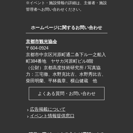
※イベント・施設情報の詳細は、主催者・施設
管理者へお問い合わせください。
ホームページに関するお問い合わせ
京都市観光協会
〒604-0924
京都市中京区河原町通二条下ル一之船入
町384番地 ヤサカ河原町ビル8階
（公財）京都高度技術研究所 / 写真協
力：三宅徹、水野克比古、水野秀比古、
柴田明蘭、平林義章、横山健蔵 他
よくある質問・お問い合わせ
広告掲載について
イベント情報提供窓口