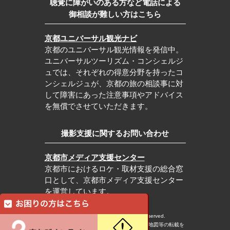
聴覚に障がいのある方など電話による
御相談が難しい方はこちら
京都ユニバーサル観光ナビ
京都のユニバーサル観光情報を発信中。
ユニバーサルツーリズム・コンシェルジ
ュでは、それぞれの得意分野を持ったコ
ンシェルジュが、京都の旅の相談事に対
して障害にあった注意事項やアドバイス
を無償でさせていただきます。
撮影支援に関するお問い合わせ
京都市メディア支援センター
京都市におけるロケ・取材支援の総合窓
口として、京都市メディア支援センター
を運営しています。
c Kyoto City Tourism Association All rights reserved.
※本ホームページの内容・写真・イラスト・地図等の転載を