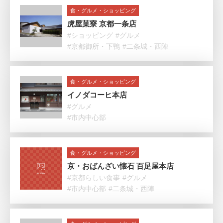
食・グルメ・ショッピング
虎屋菓寮 京都一条店
#ショッピング
#グルメ
#京都御所・下鴨
#二条城・西陣
食・グルメ・ショッピング
イノダコーヒ本店
#グルメ
#市内中心部
食・グルメ・ショッピング
京・おばんざい懐石 百足屋本店
#京都らしい食事
#グルメ
#市内中心部
#二条城・西陣