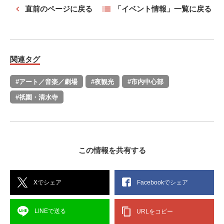
直前のページに戻る
「イベント情報」一覧に戻る
関連タグ
#アート／音楽／劇場
#夜観光
#市内中心部
#祇園・清水寺
この情報を共有する
Xでシェア
Facebookでシェア
LINEで送る
URLをコピー