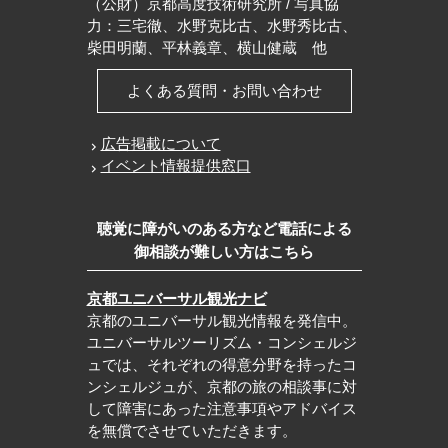
（公財）京都高度技術研究所 / 写真協
力：三宅徹、水野克比古、水野秀比古、
柴田明蘭、平林義章、横山健蔵 他
よくある質問・お問い合わせ
広告掲載について
イベント情報提供窓口
聴覚に障がいのある方など電話による
御相談が難しい方はこちら
京都ユニバーサル観光ナビ
京都のユニバーサル観光情報を発信中。
ユニバーサルツーリズム・コンシェルジ
ュでは、それぞれの得意分野を持ったコ
ンシェルジュが、京都の旅の相談事に対
して障害にあった注意事項やアドバイス
を無償でさせていただきます。