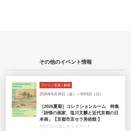
その他のイベント情報
アート／音楽／劇場
2026年6月26日（金）～9月6日（日）
［2026夏期］コレクションルーム 特集
「詩情の画家、塩川文麟と近代京都の日
本画」【京都市京セラ美術館 】
#雨の日も楽しめる
#アート