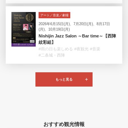
アート／音楽／劇場
2026年6月15日(月)、7月20日(月)、8月17日
(月)、10月19日(月)
Nishijin Jazz Salon ～Bar time～【西陣
紋彩組】
#雨の日も楽しめる
#夜観光
#音楽
#二条城・西陣
もっと見る
おすすめ観光情報