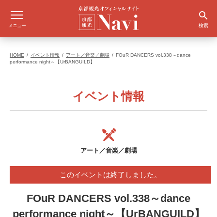
メニュー
検索
HOME
イベント情報
アート／音楽／劇場
FOuR DANCERS vol.338～dance
performance night～【UrBANGUILD】
イベント情報
アート／音楽／劇場
このイベントは終了しました。
FOuR DANCERS vol.338～dance
performance night～【UrBANGUILD】