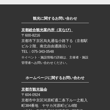
観光に関するお問い合わせ
京都総合観光案内所（京なび）
〒600-8216
京都市下京区烏丸通塩小路下る（京都駅
ビル２階、南北自由通路沿い）
TEL：075-343-0548
※イベント・施設情報の詳細は、主催者・施設
管理者へお問い合わせください。
ホームページに関するお問い合わせ
京都市観光協会
〒604-0924
京都市中京区河原町通二条下ル一之船入
町384番地 ヤサカ河原町ビル8階