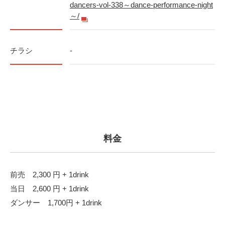
dancers-vol-338～dance-performance-night
～/
チラシ
-
料金
前売 2,300 円 + 1drink
当日 2,600 円 + 1drink
ダンサー 1,700円 + 1drink