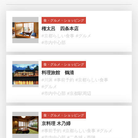
食・グルメ・ショッピング
権太呂 四条本店
#京都らしい食事
#グルメ
#市内中心部
食・グルメ・ショッピング
料理旅館 鶴清
#川床
#事前予約
#京都らしい食事
#グルメ
#市内中心部
#京都駅周辺
食・グルメ・ショッピング
京料理 木乃婦
#事前予約
#京都らしい食事
#グルメ
#市内中心部
#二条城・西陣