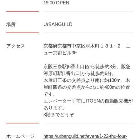
19:00 OPEN
場所
UrBANGUILD
アクセス
京都府京都市中京区材木町１８１−２ ニ
ュー京都ビル3F
京阪三条駅[6番出口]から徒歩約3分、阪急
河原町駅[1番出口]から徒歩約6分。
木屋町三条の交差点より南に約100m、木
屋町四条の交差点から北に約400mの位置
です。
エレベーター手前にITOENの自動販売機が
あります。
3階までどうぞ
ホームページ
https://urbanguild.net/event/1-22-thu-four-