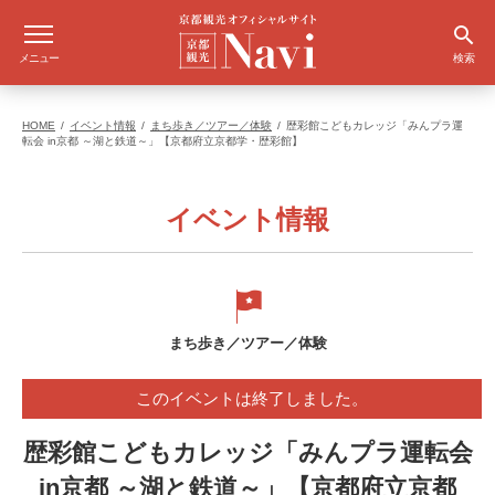
メニュー
検索
HOME
イベント情報
まち歩き／ツアー／体験
歴彩館こどもカレッジ「みんプラ運
転会 in京都 ～湖と鉄道～」【京都府立京都学・歴彩館】
イベント情報
まち歩き／ツアー／体験
このイベントは終了しました。
歴彩館こどもカレッジ「みんプラ運転会
in京都 ～湖と鉄道～」【京都府立京都