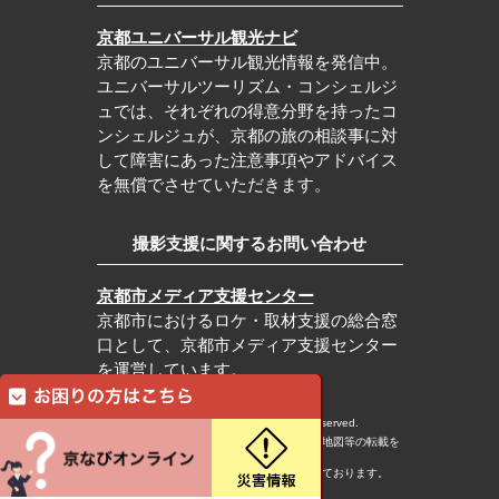
京都ユニバーサル観光ナビ
京都のユニバーサル観光情報を発信中。
ユニバーサルツーリズム・コンシェルジ
ュでは、それぞれの得意分野を持ったコ
ンシェルジュが、京都の旅の相談事に対
して障害にあった注意事項やアドバイス
を無償でさせていただきます。
撮影支援に関するお問い合わせ
京都市メディア支援センター
京都市におけるロケ・取材支援の総合窓
口として、京都市メディア支援センター
を運営しています。
c Kyoto City Tourism Association All rights reserved.
※本ホームページの内容・写真・イラスト・地図等の転載を
固くお断りします。
※本ホームページの運営は宿泊税を活用しております。