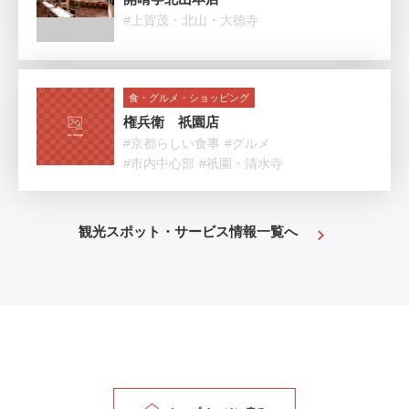
#上賀茂・北山・大徳寺
食・グルメ・ショッピング
権兵衛 祇園店
#京都らしい食事
#グルメ
#市内中心部
#祇園・清水寺
観光スポット・サービス情報一覧へ