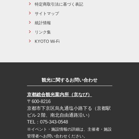
特定商取引法に基づく表記
サイトマップ
統計情報
リンク集
KYOTO Wi-Fi
観光に関するお問い合わせ
京都総合観光案内所（京なび）
〒600-8216
京都市下京区烏丸通塩小路下る（京都駅
ビル２階、南北自由通路沿い）
TEL：075-343-0548
※イベント・施設情報の詳細は、主催者・施設
管理者へお問い合わせください。