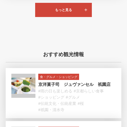
もっと見る
おすすめ観光情報
食・グルメ・ショッピング
京洋菓子司 ジュヴァンセル 祇園店
#雨の日も楽しめる
#京都らしい食事
#ショッピング
#グルメ
#伝統文化・伝統産業
#桜
#祇園・清水寺