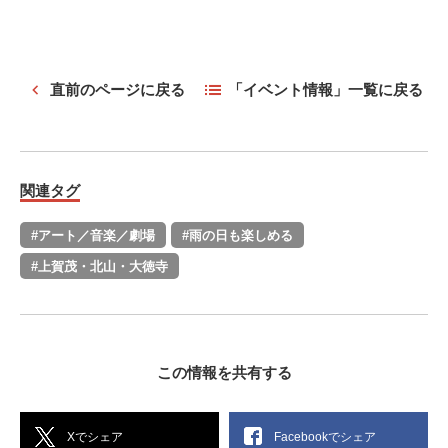
直前のページに戻る
「イベント情報」一覧に戻る
関連タグ
#アート／音楽／劇場
#雨の日も楽しめる
#上賀茂・北山・大徳寺
この情報を共有する
Xでシェア
Facebookでシェア