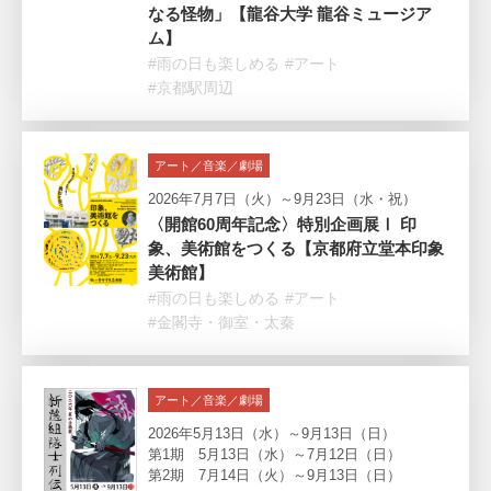
なる怪物」【龍谷大学 龍谷ミュージア
ム】
#雨の日も楽しめる
#アート
#京都駅周辺
アート／音楽／劇場
2026年7月7日（火）～9月23日（水・祝）
〈開館60周年記念〉特別企画展Ⅰ 印
象、美術館をつくる【京都府立堂本印象
美術館】
#雨の日も楽しめる
#アート
#金閣寺・御室・太秦
アート／音楽／劇場
2026年5月13日（水）～9月13日（日）
第1期 5月13日（水）～7月12日（日）
第2期 7月14日（火）～9月13日（日）