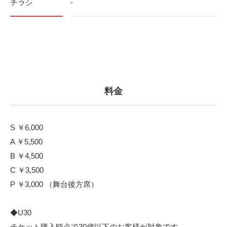
チラシ
-
料金
S ￥6,000
A ￥5,500
B ￥4,500
C ￥3,500
P ￥3,000 （舞台後方席）
◆U30
チケット購入時点で30歳以下のお客様が対象です。