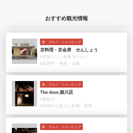
おすすめ観光情報
食・グルメ・ショッピング
京料理・京会席 せんしょう
#京都らしい食事
#グルメ
#金閣寺・御室・太秦
食・グルメ・ショッピング
The door,堀川店
#夜観光
#市内中心部
#二条城・西陣
食・グルメ・ショッピング