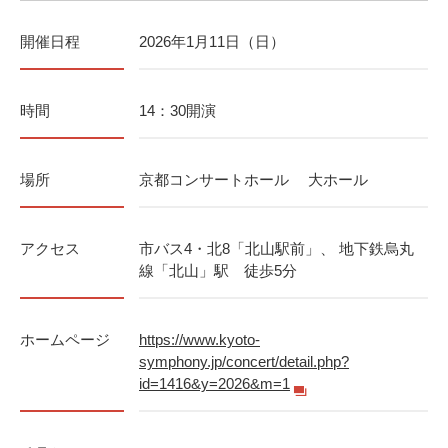
開催日程
2026年1月11日（日）
時間
14：30開演
場所
京都コンサートホール 大ホール
アクセス
市バス4・北8「北山駅前」、 地下鉄烏丸
線「北山」駅 徒歩5分
ホームページ
https://www.kyoto-
symphony.jp/concert/detail.php?
id=1416&y=2026&m=1