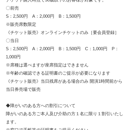
〇前売
S：2,500円 A：2,000円 B：1,500円
※販売席数限定
《チケット販売》オンラインチケットのみ［要会員登録］
〇当日
S：2,500円 A：2,000円 B：1,500円 C：1,000円 P：
1,000円
※席種は選べますが座席指定はできません
※年齢の確認できる証明書のご提示が必要になります
《チケット販売》当日残席がある場合のみ 開演1時間前から
当日券売場で販売
◆障がいのある方への割引について
障がいのある方ご本人及び介助の方１名に限り１割引いたし
ます。
※窓口で手帳等の証明書をご提示ください。