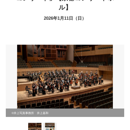
ル】
2026年1月11日（日）
©井上写真事務所 井上嘉和