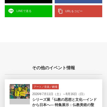
LINEで送る
URLをコピー
その他のイベント情報
アート／音楽／劇場
2026年7月11日（土）～8月16日（日）
シリーズ展「仏教の思想と文化―インド
から日本へ― 特集展示：仏教美術の聖