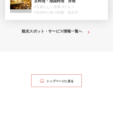
京料理・湖国料理 井筒
#京都らしい食事
#グルメ
#市内中心部
#祇園・清水寺
観光スポット・サービス情報一覧へ
トップページに戻る