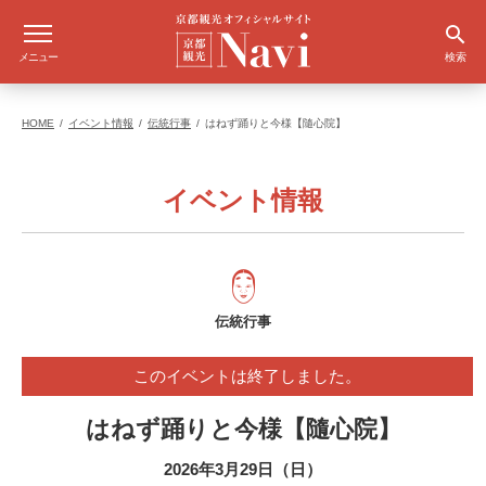
メニュー
検索
HOME
イベント情報
伝統行事
はねず踊りと今様【隨心院】
イベント情報
伝統行事
このイベントは終了しました。
はねず踊りと今様【隨心院】
2026年3月29日（日）