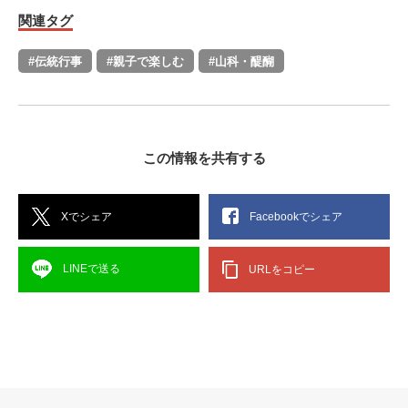
関連タグ
#伝統行事
#親子で楽しむ
#山科・醍醐
この情報を共有する
Xでシェア
Facebookでシェア
LINEで送る
URLをコピー