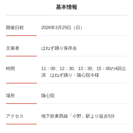
基本情報
開催日程
2026年3月29日（日）
主催者
はねず踊り保存会
時間
11：00、12：30、13：30、15：00の4回公
演 はねず踊り・隨心院今様
場所
隨心院
アクセス
地下鉄東西線「小野」駅より徒歩5分