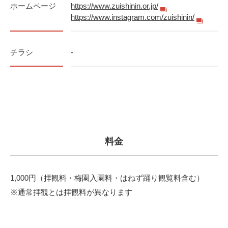
ホームページ
https://www.zuishinin.or.jp/
https://www.instagram.com/zuishinin/
チラシ
-
料金
1,000円（拝観料・梅園入園料・はねず踊り観覧料含む）
※通常拝観とは拝観料が異なります