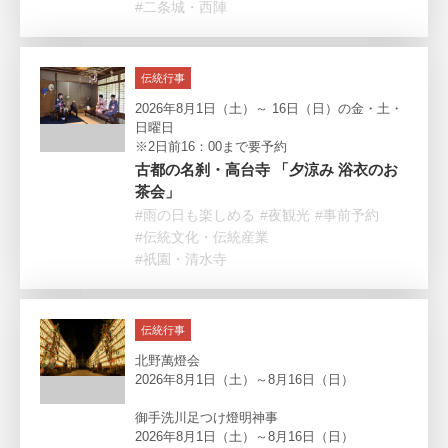
#二条城・西陣
伝統行事
2026年8月1日（土）～ 16日（日）の金・土・
日曜日
※2日前16：00まで要予約
古都の名刹・高台寺 「夕涼み 浴衣のお
茶会」
#雨の日も楽しめる
#夜観光
#事前予約
#伝統文化・伝統産業
#祇園・清水寺
伝統行事
北野萬燈会
2026年8月1日（土）～8月16日（日）
御手洗川足つけ燈明神事
2026年8月1日（土）～8月16日（日）