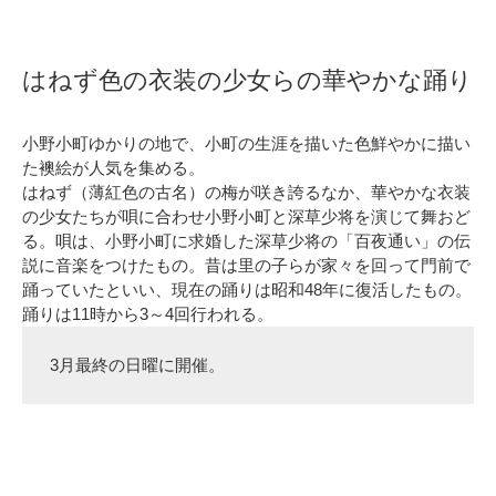
はねず色の衣装の少女らの華やかな踊り
小野小町ゆかりの地で、小町の生涯を描いた色鮮やかに描い
た襖絵が人気を集める。
はねず（薄紅色の古名）の梅が咲き誇るなか、華やかな衣装
の少女たちが唄に合わせ小野小町と深草少将を演じて舞おど
る。唄は、小野小町に求婚した深草少将の「百夜通い」の伝
説に音楽をつけたもの。昔は里の子らが家々を回って門前で
踊っていたといい、現在の踊りは昭和48年に復活したもの。
踊りは11時から3～4回行われる。
3月最終の日曜に開催。