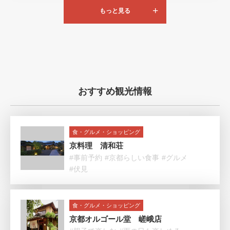
もっと見る
おすすめ観光情報
食・グルメ・ショッピング
京料理 清和荘
#事前予約
#京都らしい食事
#グルメ
#伏見
食・グルメ・ショッピング
京都オルゴール堂 嵯峨店