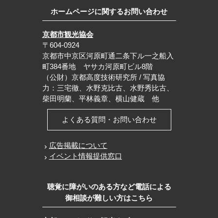
ホームページに関するお問い合わせ
京都市観光協会
〒604-0924
京都市中京区河原町通二条下ル一之船入
町384番地 ヤサカ河原町ビル8階
（公財）京都高度技術研究所 / 写真協
力：三宅徹、水野克比古、水野秀比古、
柴田明蘭、平林義章、横山健蔵 他
よくある質問・お問い合わせ
広告掲載について
イベント情報提供窓口
聴覚に障がいのある方など電話による
御相談が難しい方はこちら