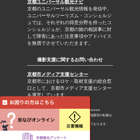
京都ユニバーサル観光ナビ
京都のユニバーサル観光情報を発信中。
ユニバーサルツーリズム・コンシェルジ
ュでは、それぞれの得意分野を持ったコ
ンシェルジュが、京都の旅の相談事に対
して障害にあった注意事項やアドバイス
を無償でさせていただきます。
撮影支援に関するお問い合わせ
京都市メディア支援センター
京都市におけるロケ・取材支援の総合窓
口として、京都市メディア支援センター
を運営しています。
c Kyoto City Tourism Association All rights reserved.
※本ホームページの内容・写真・イラスト・地図等の転載を
固くお断りします。
※本ホームページの運営は宿泊税を活用しております。