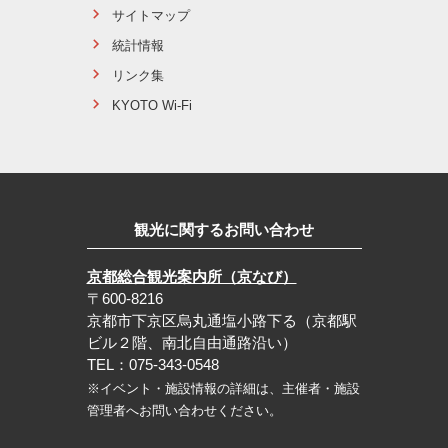
サイトマップ
統計情報
リンク集
KYOTO Wi-Fi
観光に関するお問い合わせ
京都総合観光案内所（京なび）
〒600-8216
京都市下京区烏丸通塩小路下る（京都駅
ビル２階、南北自由通路沿い）
TEL：075-343-0548
※イベント・施設情報の詳細は、主催者・施設
管理者へお問い合わせください。