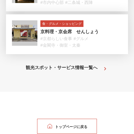
#市内中心部
#二条城・西陣
食・グルメ・ショッピング
京料理・京会席 せんしょう
#京都らしい食事
#グルメ
#金閣寺・御室・太秦
観光スポット・サービス情報一覧へ
トップページに戻る