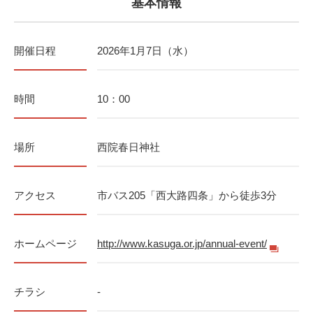
基本情報
開催日程
2026年1月7日（水）
時間
10：00
場所
西院春日神社
アクセス
市バス205「西大路四条」から徒歩3分
ホームページ
http://www.kasuga.or.jp/annual-event/
チラシ
-