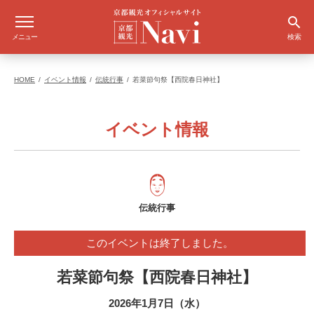
メニュー
検索
HOME
イベント情報
伝統行事
若菜節句祭【西院春日神社】
イベント情報
伝統行事
このイベントは終了しました。
若菜節句祭【西院春日神社】
2026年1月7日（水）