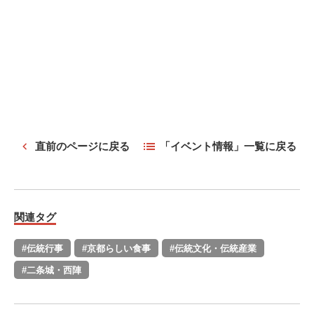
直前のページに戻る
「イベント情報」一覧に戻る
関連タグ
#伝統行事
#京都らしい食事
#伝統文化・伝統産業
#二条城・西陣