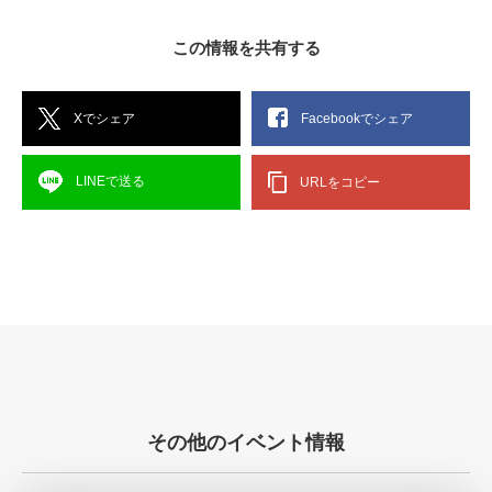
この情報を共有する
Xでシェア
Facebookでシェア
LINEで送る
URLをコピー
その他のイベント情報