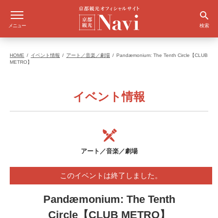
メニュー
検索
HOME
イベント情報
アート／音楽／劇場
Pandæmonium: The Tenth Circle【CLUB
METRO】
イベント情報
アート／音楽／劇場
このイベントは終了しました。
Pandæmonium: The Tenth
Circle【CLUB METRO】