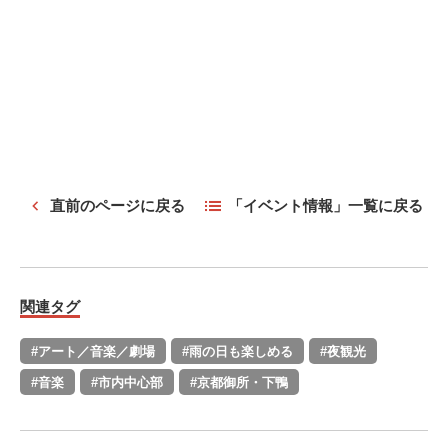
直前のページに戻る
「イベント情報」一覧に戻る
関連タグ
#アート／音楽／劇場
#雨の日も楽しめる
#夜観光
#音楽
#市内中心部
#京都御所・下鴨