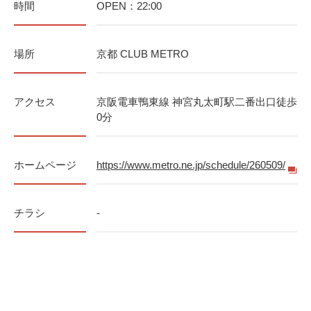
時間
OPEN：22:00
場所
京都 CLUB METRO
アクセス
京阪電車鴨東線 神宮丸太町駅二番出口徒歩
0分
ホームページ
https://www.metro.ne.jp/schedule/260509/
チラシ
-