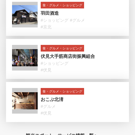
食・グルメ・ショッピング
羽田酒造
#ショッピング
#グルメ
#京北
食・グルメ・ショッピング
伏見大手筋商店街振興組合
#ショッピング
#伏見
食・グルメ・ショッピング
おこぶ北淸
#グルメ
#伏見