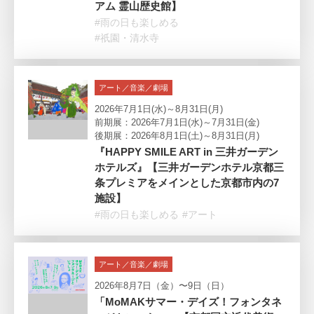
アム 霊山歴史館】
#雨の日も楽しめる
#祇園・清水寺
アート／音楽／劇場
2026年7月1日(水)～8月31日(月)
前期展：2026年7月1日(水)～7月31日(金)
後期展：2026年8月1日(土)～8月31日(月)
『HAPPY SMILE ART in 三井ガーデン
ホテルズ』【三井ガーデンホテル京都三
条プレミアをメインとした京都市内の7
施設】
#雨の日も楽しめる
#アート
アート／音楽／劇場
2026年8月7日（金）〜9日（日）
「MoMAKサマー・デイズ！フォンタネ