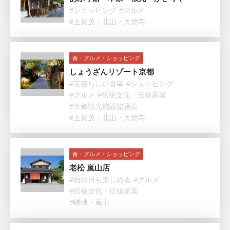
#ショッピング
#グルメ
#上賀茂・北山・大徳寺
食・グルメ・ショッピング
しょうざんリゾート京都
#京都らしい食事
#ショッピング
#グルメ
#伝統文化・伝統産業
#京都観光施設協議会
#上賀茂・北山・大徳寺
食・グルメ・ショッピング
老松 嵐山店
#雨の日も楽しめる
#グルメ
#伝統文化・伝統産業
#嵯峨・嵐山