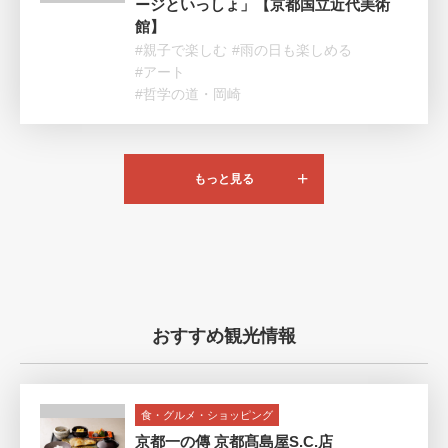
ージといっしょ」【京都国立近代美術
館】
#親子で楽しむ
#雨の日も楽しめる
#アート
#哲学の道・岡崎
もっと見る
おすすめ観光情報
食・グルメ・ショッピング
京都一の傳 京都髙島屋S.C.店