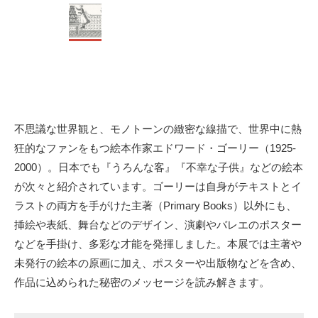
不思議な世界観と、モノトーンの緻密な線描で、世界中に熱
狂的なファンをもつ絵本作家エドワード・ゴーリー（1925-
2000）。日本でも『うろんな客』『不幸な子供』などの絵本
が次々と紹介されています。ゴーリーは自身がテキストとイ
ラストの両方を手がけた主著（Primary Books）以外にも、
挿絵や表紙、舞台などのデザイン、演劇やバレエのポスター
などを手掛け、多彩な才能を発揮しました。本展では主著や
未発行の絵本の原画に加え、ポスターや出版物などを含め、
作品に込められた秘密のメッセージを読み解きます。