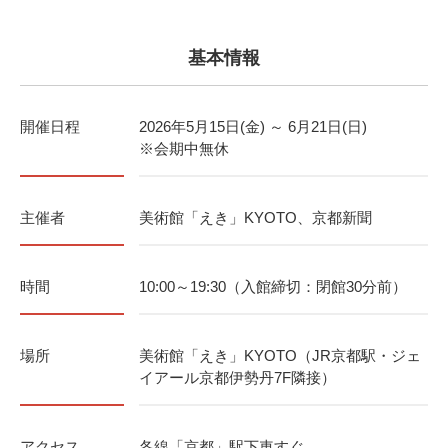
基本情報
開催日程
2026年5月15日(金) ～ 6月21日(日)
※会期中無休
主催者
美術館「えき」KYOTO、京都新聞
時間
10:00～19:30（入館締切：閉館30分前）
場所
美術館「えき」KYOTO（JR京都駅・ジェ
イアール京都伊勢丹7F隣接）
アクセス
各線「京都」駅下車すぐ