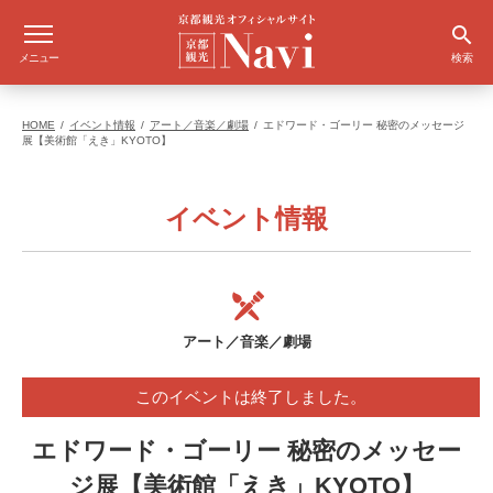
メニュー
検索
HOME
イベント情報
アート／音楽／劇場
エドワード・ゴーリー 秘密のメッセージ
展【美術館「えき」KYOTO】
イベント情報
アート／音楽／劇場
このイベントは終了しました。
エドワード・ゴーリー 秘密のメッセー
ジ展【美術館「えき」KYOTO】