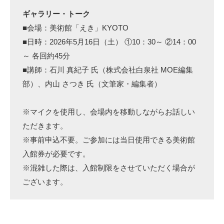
ギャラリー・トーク
■会場：美術館「えき」KYOTO
■日時：2026年5月16日（土） ①10：30～ ②14：00
～ 各回約45分
■講師：石川 真紀子 氏（株式会社白泉社 MOE編集
部）、内山 さつき 氏（文筆家・編集者）
※マイクを使用し、会場内を移動しながらお話しい
ただきます。
※事前申込不要。ご参加には当日使用できる美術館
入館券が必要です。
※混雑した際は、入館制限をさせていただく場合が
ございます。