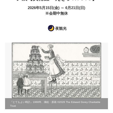
2026年5月15日(金) ～ 6月21日(日)
※会期中無休
夜観光
『とてもよい時計』1968年、挿絵・原画 ©2026 The Edward Gorey Charitable
Trust