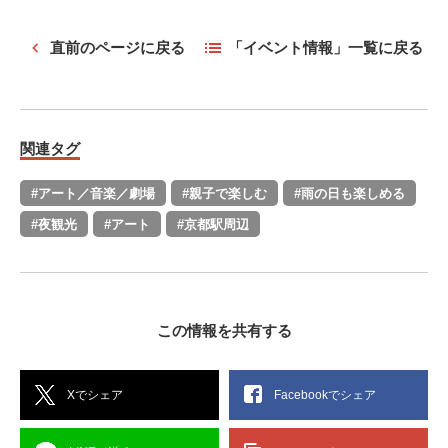
直前のページに戻る
「イベント情報」一覧に戻る
関連タグ
#アート／音楽／劇場
#親子で楽しむ
#雨の日も楽しめる
#夜観光
#アート
#京都駅周辺
この情報を共有する
Xでシェア
Facebookでシェア